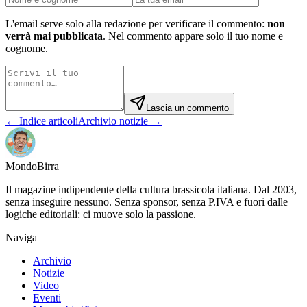
L'email serve solo alla redazione per verificare il commento:
non
verrà mai pubblicata
. Nel commento appare solo il tuo nome e
cognome.
Lascia un commento
← Indice articoli
Archivio notizie →
Mondo
Birra
Il magazine indipendente della cultura brassicola italiana. Dal 2003,
senza inseguire nessuno. Senza sponsor, senza P.IVA e fuori dalle
logiche editoriali: ci muove solo la passione.
Naviga
Archivio
Notizie
Video
Eventi