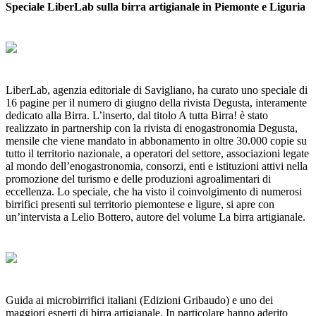
Speciale LiberLab sulla birra artigianale in Piemonte e Liguria
LiberLab, agenzia editoriale di Savigliano, ha curato uno speciale di
16 pagine per il numero di giugno della rivista Degusta, interamente
dedicato alla Birra. L’inserto, dal titolo A tutta Birra! è stato
realizzato in partnership con la rivista di enogastronomia Degusta,
mensile che viene mandato in abbonamento in oltre 30.000 copie su
tutto il territorio nazionale, a operatori del settore, associazioni legate
al mondo dell’enogastronomia, consorzi, enti e istituzioni attivi nella
promozione del turismo e delle produzioni agroalimentari di
eccellenza. Lo speciale, che ha visto il coinvolgimento di numerosi
birrifici presenti sul territorio piemontese e ligure, si apre con
un’intervista a Lelio Bottero, autore del volume La birra artigianale.
Guida ai microbirrifici italiani (Edizioni Gribaudo) e uno dei
maggiori esperti di birra artigianale. In particolare hanno aderito