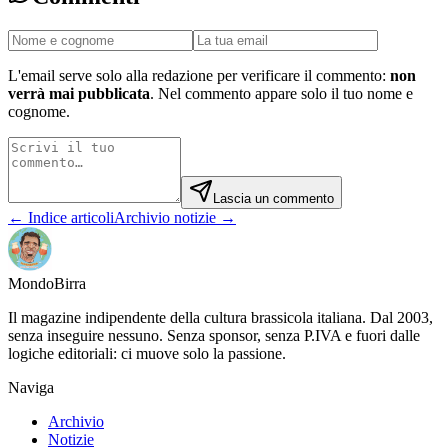
L'email serve solo alla redazione per verificare il commento:
non
verrà mai pubblicata
. Nel commento appare solo il tuo nome e
cognome.
Lascia un commento
← Indice articoli
Archivio notizie →
Mondo
Birra
Il magazine indipendente della cultura brassicola italiana. Dal 2003,
senza inseguire nessuno. Senza sponsor, senza P.IVA e fuori dalle
logiche editoriali: ci muove solo la passione.
Naviga
Archivio
Notizie