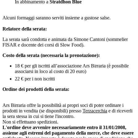
In abbinamento a
Stratdhon Blue
Alcuni formaggi saranno serviti insieme a gustose salse.
Relatore della serata:
La serata sarà condotta e animata da Simone Cantoni (sommelier
FISAR e docente dei corsi di Slow Food).
Costo della serata (necessaria la prenotazione):
18 € per gli iscritti all’associazione Ars Birraria (è possibile
associarsi in loco al costo di 20 euro)
22 € per i non iscritti
Ordine dei prodotti della serata:
Ars Birraria offre la possibilità ai propri soci di poter ordinare i
prodotti in vendita (se disponibili) presso
Terzacerchia
e di riceverli
la sera stessa in cui si tiene l'incontro.
Non si effettuano spedizioni.
L'ordine deve avvenire necessariamente entro il 31/01/2008,
assieme agli estremi del pagamento della merce, che deve essere