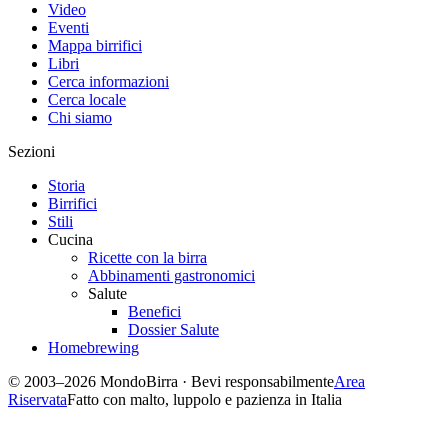
Video
Eventi
Mappa birrifici
Libri
Cerca informazioni
Cerca locale
Chi siamo
Sezioni
Storia
Birrifici
Stili
Cucina
Ricette con la birra
Abbinamenti gastronomici
Salute
Benefici
Dossier Salute
Homebrewing
© 2003–2026 MondoBirra · Bevi responsabilmente
Area
Riservata
Fatto con malto, luppolo e pazienza in Italia