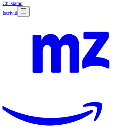
Chi siamo
Iscriviti