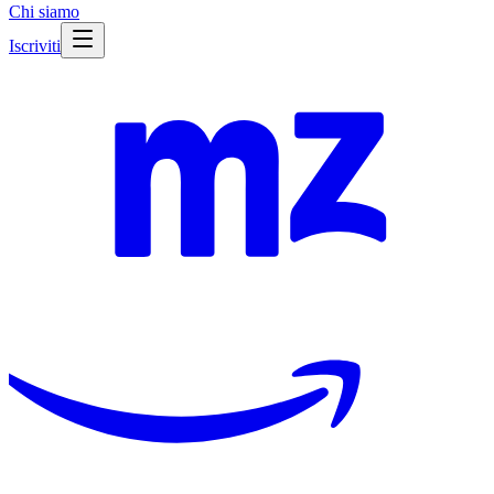
Chi siamo
Iscriviti