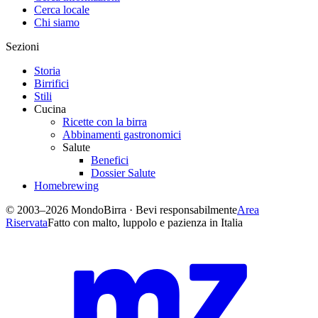
Cerca locale
Chi siamo
Sezioni
Storia
Birrifici
Stili
Cucina
Ricette con la birra
Abbinamenti gastronomici
Salute
Benefici
Dossier Salute
Homebrewing
© 2003–2026 MondoBirra · Bevi responsabilmente
Area
Riservata
Fatto con malto, luppolo e pazienza in Italia