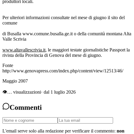
produttori locali.
Per ulteriori informazioni consultate nel mese di giugno il sito del
comune
di Busalla www.comune.busalla.ge.it o della comunità montana Alta
Valle Scrivia
www.altavallescrivia.it
, le maggiori testate giornalistiche Passport la
rivista della Provincia di Genova del mese di giugno.
Fonte
http://www.genovapress.com/index.php/content/view/12513/46/
Maggio 2007
👁
…
visualizzazioni
· dal 1 luglio 2026
Commenti
L'email serve solo alla redazione per verificare il commento:
non