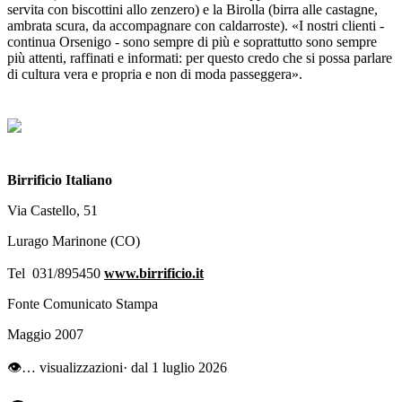
servita con biscottini allo zenzero) e la Birolla (birra alle castagne,
ambrata scura, da accompagnare con caldarroste). «I nostri clienti -
continua Orsenigo - sono sempre di più e soprattutto sono sempre
più attenti, raffinati e informati: per questo credo che si possa parlare
di cultura vera e propria e non di moda passeggera».
Birrificio Italiano
Via Castello, 51
Lurago Marinone (CO)
Tel 031/895450
www.birrificio.it
Fonte Comunicato Stampa
Maggio 2007
👁
…
visualizzazioni
· dal 1 luglio 2026