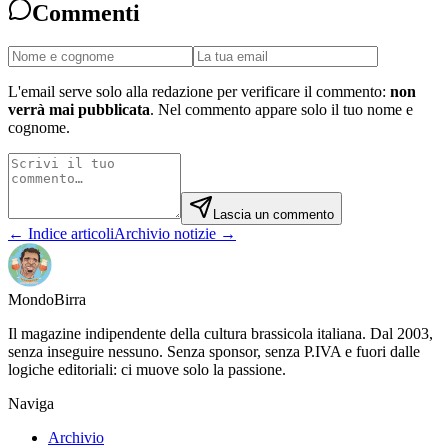
Commenti
L'email serve solo alla redazione per verificare il commento:
non
verrà mai pubblicata
. Nel commento appare solo il tuo nome e
cognome.
Lascia un commento
← Indice articoli
Archivio notizie →
Mondo
Birra
Il magazine indipendente della cultura brassicola italiana. Dal 2003,
senza inseguire nessuno. Senza sponsor, senza P.IVA e fuori dalle
logiche editoriali: ci muove solo la passione.
Naviga
Archivio