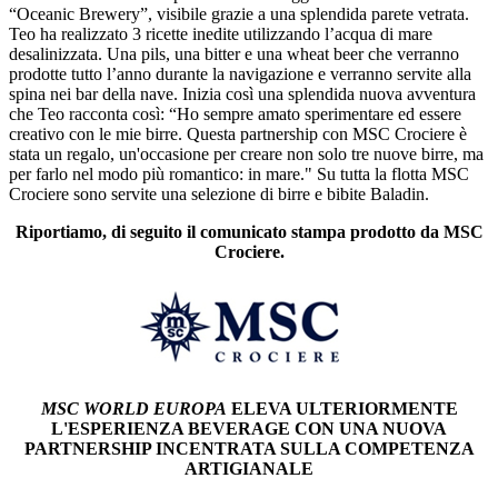
Teo Musso annuncia la collaborazione
con MSC Crociere
per il lancio del primo birrificio “Oceanic
Brewery”