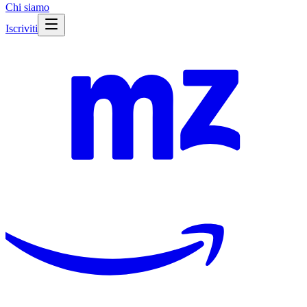
Chi siamo
Iscriviti