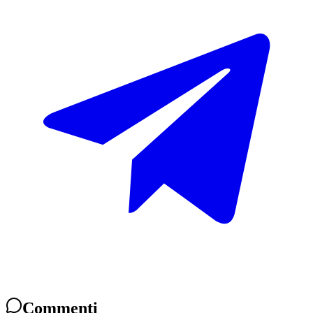
Commenti