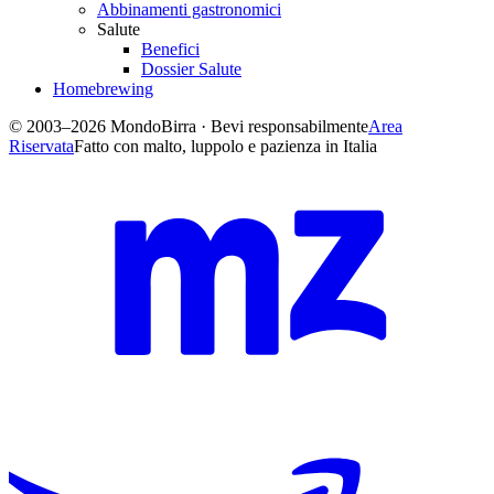
Abbinamenti gastronomici
Salute
Benefici
Dossier Salute
Homebrewing
© 2003–2026 MondoBirra · Bevi responsabilmente
Area
Riservata
Fatto con malto, luppolo e pazienza in Italia