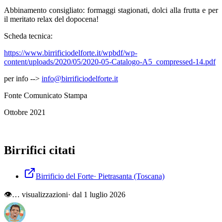
Abbinamento consigliato: formaggi stagionati, dolci alla frutta e per
il meritato relax del dopocena!
Scheda tecnica:
https://www.birrificiodelforte.it/wpbdf/wp-
content/uploads/2020/05/2020-05-Catalogo-A5_compressed-14.pdf
per info -->
info@birrificiodelforte.it
Fonte Comunicato Stampa
Ottobre 2021
Birrifici citati
Birrificio del Forte
·
Pietrasanta
(Toscana)
👁
…
visualizzazioni
· dal 1 luglio 2026