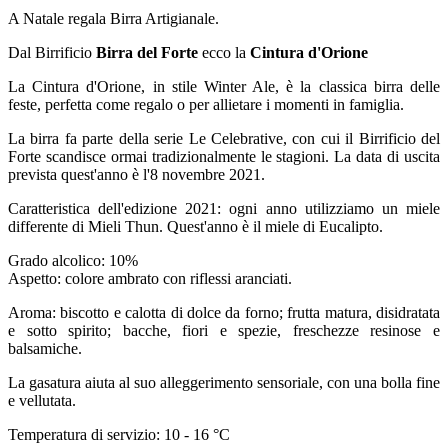
A Natale regala Birra Artigianale.
Dal Birrificio
Birra del Forte
ecco la
Cintura d'Orione
La Cintura d'Orione, in stile Winter Ale, è la classica birra delle
feste, perfetta come regalo o per allietare i momenti in famiglia.
La birra fa parte della serie Le Celebrative, con cui il Birrificio del
Forte scandisce ormai tradizionalmente le stagioni. La data di uscita
prevista quest'anno è l'8 novembre 2021.
Caratteristica dell'edizione 2021: ogni anno utilizziamo un miele
differente di Mieli Thun. Quest'anno è il miele di Eucalipto.
Grado alcolico: 10%
Aspetto: colore ambrato con riflessi aranciati.
Aroma: biscotto e calotta di dolce da forno; frutta matura, disidratata
e sotto spirito; bacche, fiori e spezie, freschezze resinose e
balsamiche.
La gasatura aiuta al suo alleggerimento sensoriale, con una bolla fine
e vellutata.
Temperatura di servizio: 10 - 16 °C