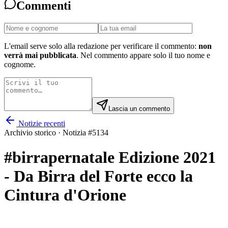
Commenti
L'email serve solo alla redazione per verificare il commento:
non
verrà mai pubblicata
. Nel commento appare solo il tuo nome e
cognome.
Lascia un commento
Notizie recenti
Archivio storico · Notizia #
5134
#birrapernatale Edizione 2021
- Da Birra del Forte ecco la
Cintura d'Orione