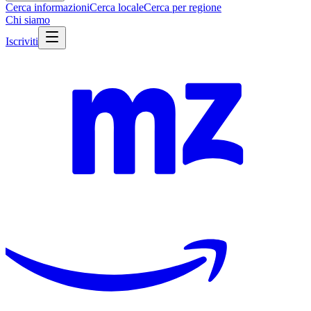
Cerca informazioni
Cerca locale
Cerca per regione
Chi siamo
Iscriviti