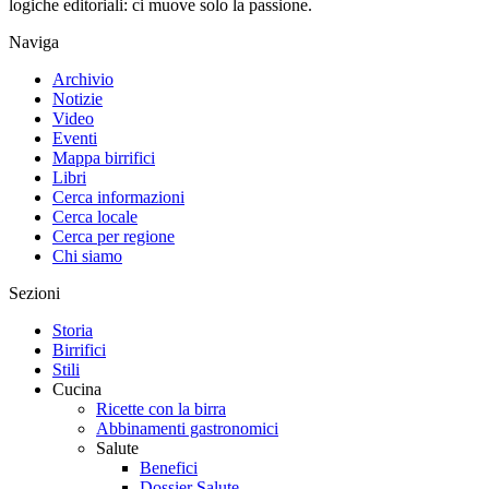
logiche editoriali: ci muove solo la passione.
Naviga
Archivio
Notizie
Video
Eventi
Mappa birrifici
Libri
Cerca informazioni
Cerca locale
Cerca per regione
Chi siamo
Sezioni
Storia
Birrifici
Stili
Cucina
Ricette con la birra
Abbinamenti gastronomici
Salute
Benefici
Dossier Salute