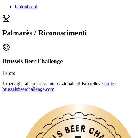
Unionbirrai
Palmarès / Riconoscimenti
Brussels Beer Challenge
1
× oro
1
medaglia
al concorso internazionale di Bruxelles ·
fonte:
brusselsbeerchallenge.com