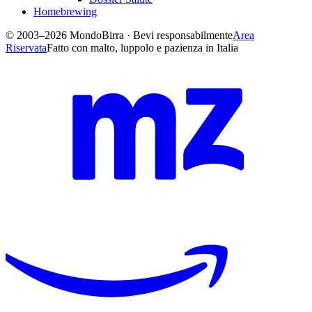
Homebrewing
© 2003–2026 MondoBirra · Bevi responsabilmente
Area
Riservata
Fatto con malto, luppolo e pazienza in Italia