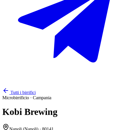
Tutti i birrifici
Microbirrificio
·
Campania
Kobi Brewing
Napoli
(Napoli)
· 80141