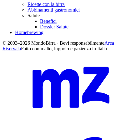
Ricette con la birra
Abbinamenti gastronomici
Salute
Benefici
Dossier Salute
Homebrewing
© 2003–2026 MondoBirra · Bevi responsabilmente
Area
Riservata
Fatto con malto, luppolo e pazienza in Italia