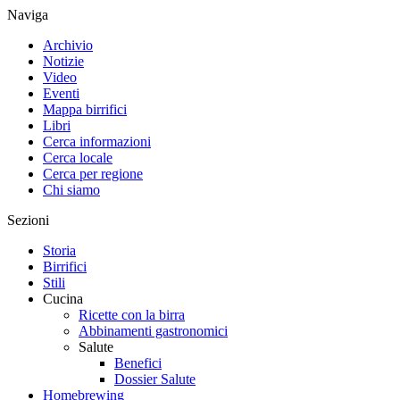
Naviga
Archivio
Notizie
Video
Eventi
Mappa birrifici
Libri
Cerca informazioni
Cerca locale
Cerca per regione
Chi siamo
Sezioni
Storia
Birrifici
Stili
Cucina
Ricette con la birra
Abbinamenti gastronomici
Salute
Benefici
Dossier Salute
Homebrewing