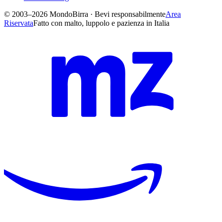
© 2003–2026 MondoBirra · Bevi responsabilmente
Area
Riservata
Fatto con malto, luppolo e pazienza in Italia