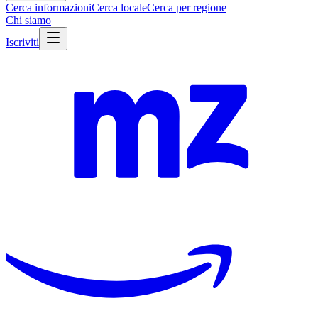
Cerca informazioni
Cerca locale
Cerca per regione
Chi siamo
Iscriviti