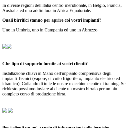
In diverse regioni dell'Italia centro-meridionale, in Belgio, Francia,
Australia ed uno addirittura in Africa Equatoriale.
Quali birrifici stanno per aprire coi vostri impianti?
Uno in Umbria, uno in Campania ed uno in Abruzzo.
Che tipo di supporto fornite ai vostri clienti?
Installazione chiavi in Mano dell'impianto comprensiva degli
impianti Tecnici (vapore, circuito frigorifero, impianto elettrico ed
idraulico). Collaudo di tutte le nostre macchine e cotte di training. Se
richiesto possiamo inviare al cliente un mastro birraio per un più
completo corso di produzione birra.
Per i clienti un po' a corto di informazioni sulle tecniche