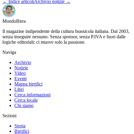
← Indice articoli
Archivio notizie →
Mondo
Birra
Il magazine indipendente della cultura brassicola italiana. Dal 2003,
senza inseguire nessuno. Senza sponsor, senza P.IVA e fuori dalle
logiche editoriali: ci muove solo la passione.
Naviga
Archivio
Notizie
Video
Eventi
Mappa birrifici
Libri
Cerca informazioni
Cerca locale
Chi siamo
Sezioni
Storia
Birrifici