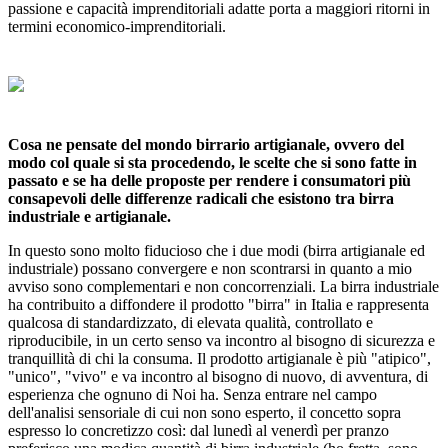
passione e capacità imprenditoriali adatte porta a maggiori ritorni in
termini economico-imprenditoriali.
Cosa ne pensate del mondo birrario artigianale, ovvero del
modo col quale si sta procedendo, le scelte che si sono fatte in
passato e se ha delle proposte per rendere i consumatori più
consapevoli delle differenze radicali che esistono tra birra
industriale e artigianale.
In questo sono molto fiducioso che i due modi (birra artigianale ed
industriale) possano convergere e non scontrarsi in quanto a mio
avviso sono complementari e non concorrenziali. La birra industriale
ha contribuito a diffondere il prodotto "birra" in Italia e rappresenta
qualcosa di standardizzato, di elevata qualità, controllato e
riproducibile, in un certo senso va incontro al bisogno di sicurezza e
tranquillità di chi la consuma. Il prodotto artigianale è più "atipico",
"unico", "vivo" e va incontro al bisogno di nuovo, di avventura, di
esperienza che ognuno di Noi ha. Senza entrare nel campo
dell'analisi sensoriale di cui non sono esperto, il concetto sopra
espresso lo concretizzo così: dal lunedì al venerdì per pranzo