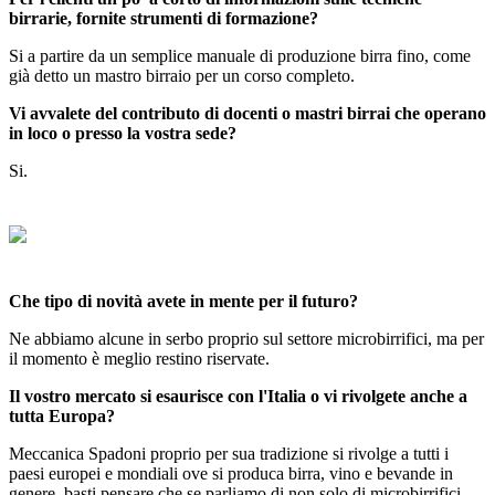
birrarie, fornite strumenti di formazione?
Si a partire da un semplice manuale di produzione birra fino, come
già detto un mastro birraio per un corso completo.
Vi avvalete del contributo di docenti o mastri birrai che operano
in loco o presso la vostra sede?
Si.
Che tipo di novità avete in mente per il futuro?
Ne abbiamo alcune in serbo proprio sul settore microbirrifici, ma per
il momento è meglio restino riservate.
Il vostro mercato si esaurisce con l'Italia o vi rivolgete anche a
tutta Europa?
Meccanica Spadoni proprio per sua tradizione si rivolge a tutti i
paesi europei e mondiali ove si produca birra, vino e bevande in
genere, basti pensare che se parliamo di non solo di microbirrifici