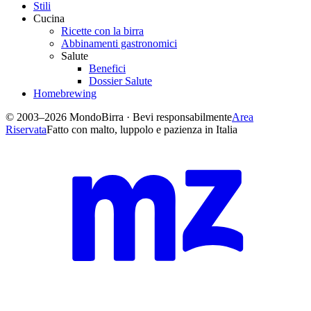
Stili
Cucina
Ricette con la birra
Abbinamenti gastronomici
Salute
Benefici
Dossier Salute
Homebrewing
© 2003–2026 MondoBirra · Bevi responsabilmente
Area
Riservata
Fatto con malto, luppolo e pazienza in Italia