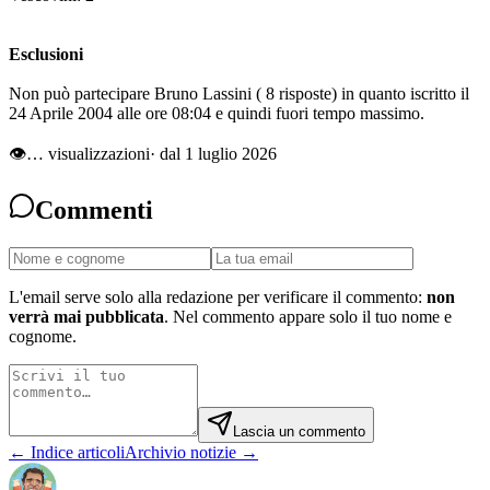
Esclusioni
Non può partecipare Bruno Lassini ( 8 risposte) in quanto iscritto il
24 Aprile 2004 alle ore 08:04 e quindi fuori tempo massimo.
👁
…
visualizzazioni
· dal 1 luglio 2026
Commenti
L'email serve solo alla redazione per verificare il commento:
non
verrà mai pubblicata
. Nel commento appare solo il tuo nome e
cognome.
Lascia un commento
← Indice articoli
Archivio notizie →