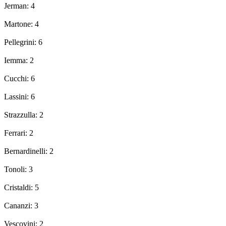
Jerman: 4
Martone: 4
Pellegrini: 6
Iemma: 2
Cucchi: 6
Lassini: 6
Strazzulla: 2
Ferrari: 2
Bernardinelli: 2
Tonoli: 3
Cristaldi: 5
Cananzi: 3
Vescovini: 2