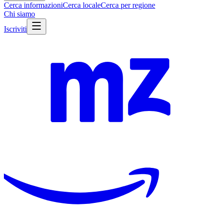
Cerca informazioni
Cerca locale
Cerca per regione
Chi siamo
Iscriviti