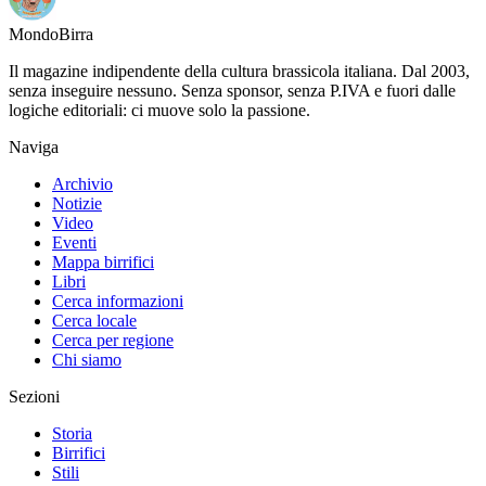
Mondo
Birra
Il magazine indipendente della cultura brassicola italiana. Dal 2003,
senza inseguire nessuno. Senza sponsor, senza P.IVA e fuori dalle
logiche editoriali: ci muove solo la passione.
Naviga
Archivio
Notizie
Video
Eventi
Mappa birrifici
Libri
Cerca informazioni
Cerca locale
Cerca per regione
Chi siamo
Sezioni
Storia
Birrifici
Stili