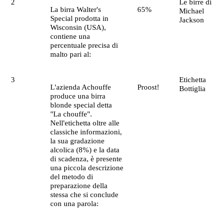
2
Le birre di
La birra Walter's
65%
Michael
Special prodotta in
Jackson
Wisconsin (USA),
contiene una
percentuale precisa di
malto pari al:
3
Etichetta
L'azienda Achouffe
Proost!
Bottiglia
produce una birra
blonde special detta
"La chouffe".
Nell'etichetta oltre alle
classiche informazioni,
la sua gradazione
alcolica (8%) e la data
di scadenza, è presente
una piccola descrizione
del metodo di
preparazione della
stessa che si conclude
con una parola: