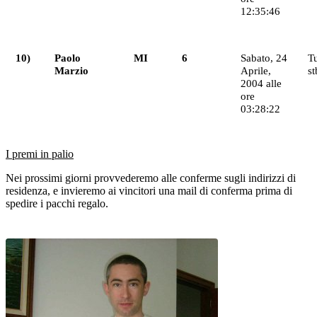
12:35:46
10)
Paolo
MI
6
Sabato, 24
T
Marzio
Aprile,
st
2004 alle
ore
03:28:22
I premi in palio
Nei prossimi giorni provvederemo alle conferme sugli indirizzi di
residenza, e invieremo ai vincitori una mail di conferma prima di
spedire i pacchi regalo.