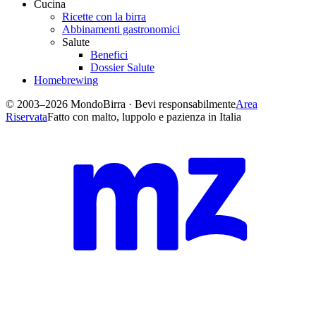
Cucina
Ricette con la birra
Abbinamenti gastronomici
Salute
Benefici
Dossier Salute
Homebrewing
© 2003–2026 MondoBirra · Bevi responsabilmente
Area
Riservata
Fatto con malto, luppolo e pazienza in Italia