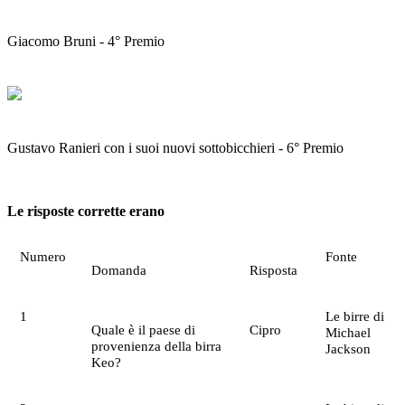
Giacomo Bruni - 4° Premio
Gustavo Ranieri con i suoi nuovi sottobicchieri - 6° Premio
Le risposte corrette erano
Numero
Fonte
Domanda
Risposta
1
Le birre di
Quale è il paese di
Cipro
Michael
provenienza della birra
Jackson
Keo?