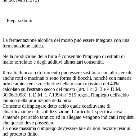
30.06.1998 n.272)
Preparazioni:
La fermentazione alcolica del mosto può essere integrata con una
fermentazione lattica.
Nella produzione della birra è consentito l'impiego di estratti di
malto torrefatto e degli additivi alimentari consentiti.
Il malto di orzo o di frumento può essere sostituito con altri cereali,
anche rotti o macinati o sotto forma di fiocchi, nonchè con materie
prime amidacee e zuccherine nella misura massima del 40%
calcolato sull'estratto secco del mosto ( art. 1 c. 2, 3 e 4 D.M.
30.06.1998). Il D.M. 1.7.1994 n° 519 regola l'impiego dell'acido
tannico nella produzione della birra.
Consente di impiegare detto acido quale coadiuvante di
chiarificazione e di stabilizzazione. L'articolo 1 specifica cosa
s'intende per acido tannico ed in allegato vengono indicati i requisiti
che questo deve possedere.
La dose massima d'impiego dev'essere tale da non lasciare residui
nel prodotto finito.