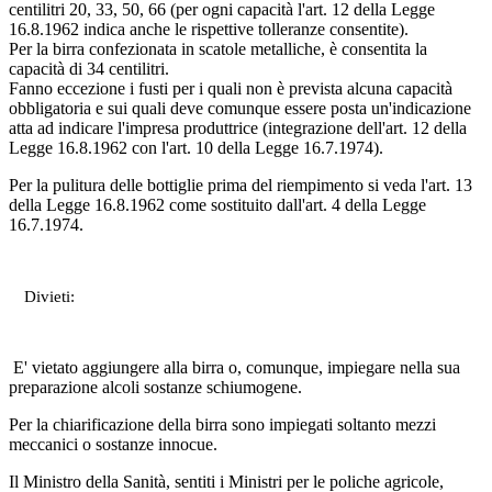
centilitri 20, 33, 50, 66 (per ogni capacità l'art. 12 della Legge
16.8.1962 indica anche le rispettive tolleranze consentite).
Per la birra confezionata in scatole metalliche, è consentita la
capacità di 34 centilitri.
Fanno eccezione i fusti per i quali non è prevista alcuna capacità
obbligatoria e sui quali deve comunque essere posta un'indicazione
atta ad indicare l'impresa produttrice (integrazione dell'art. 12 della
Legge 16.8.1962 con l'art. 10 della Legge 16.7.1974).
Per la pulitura delle bottiglie prima del riempimento si veda l'art. 13
della Legge 16.8.1962 come sostituito dall'art. 4 della Legge
16.7.1974.
Divieti:
E' vietato aggiungere alla birra o, comunque, impiegare nella sua
preparazione alcoli sostanze schiumogene.
Per la chiarificazione della birra sono impiegati soltanto mezzi
meccanici o sostanze innocue.
Il Ministro della Sanità, sentiti i Ministri per le poliche agricole,