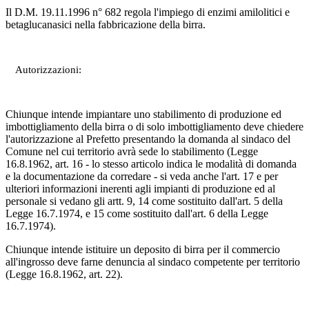
Il D.M. 19.11.1996 n° 682 regola l'impiego di enzimi amilolitici e
betaglucanasici nella fabbricazione della birra.
Autorizzazioni:
Chiunque intende impiantare uno stabilimento di produzione ed
imbottigliamento della birra o di solo imbottigliamento deve chiedere
l'autorizzazione al Prefetto presentando la domanda al sindaco del
Comune nel cui territorio avrà sede lo stabilimento (Legge
16.8.1962, art. 16 - lo stesso articolo indica le modalità di domanda
e la documentazione da corredare - si veda anche l'art. 17 e per
ulteriori informazioni inerenti agli impianti di produzione ed al
personale si vedano gli artt. 9, 14 come sostituito dall'art. 5 della
Legge 16.7.1974, e 15 come sostituito dall'art. 6 della Legge
16.7.1974).
Chiunque intende istituire un deposito di birra per il commercio
all'ingrosso deve farne denuncia al sindaco competente per territorio
(Legge 16.8.1962, art. 22).