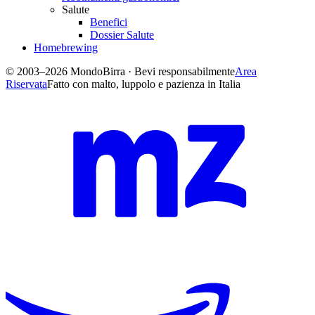
Salute
Benefici
Dossier Salute
Homebrewing
© 2003–2026 MondoBirra · Bevi responsabilmente
Area
Riservata
Fatto con malto, luppolo e pazienza in Italia