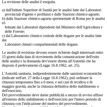
La revisione delle analisi è eseguita.
a) dall'Istituto Superiore di Sanità per le analisi fatte dai Laboratori
provinciali d'igiene e profilassi e dalle Stazioni chimico-agrarie;
b) dalla Stazione chimico-agraria sperimentale di Roma per le analisi
ef-
fettuate dai Laboratori dipendenti dal Ministero dell'Agricoltura e
delle Foreste;
c) dal Laboratorio chimico centrale delle dogane per le analisi fatte
dai
Laboratori chimici compartimentali delle dogane.
Le analisi di revisione devono essere richieste dagli interessati entro
15 giorni dalla data di ricevimento della comunicazione dell'esito
delle analisi e la domanda dev'essere diretta all'Autorità che ha
disposto il prelevamento (Legge 16.8.1962, art. 25).
L'Autorità sanitaria, indipendentemente dalle sanzioni economiche
(indicate nell'art. 27 della Legge 16.8.1962), può ordinare la
chiusura temporanea fino a 6 mesi, e nei casi di recidiva o di
maggior gravità, anche la chiusura definitiva dello stabilimento o
dell'esercizio.
Del provvedimento deve darne pubblicità a mezzo di avviso affisso
all'esterno dello stabilimento o dell'esercizio per l'intero periodo di
chiusura con l'indicazione del motivo del provvedimento.