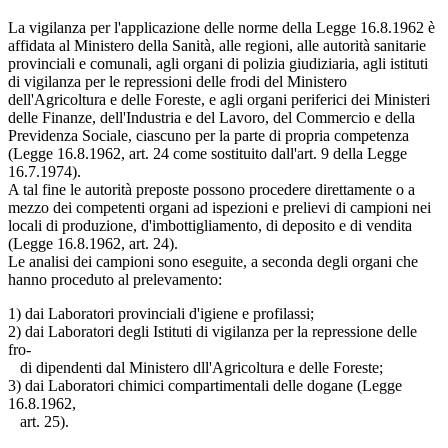
La vigilanza per l'applicazione delle norme della Legge 16.8.1962 è
affidata al Ministero della Sanità, alle regioni, alle autorità sanitarie
provinciali e comunali, agli organi di polizia giudiziaria, agli istituti
di vigilanza per le repressioni delle frodi del Ministero
dell'Agricoltura e delle Foreste, e agli organi periferici dei Ministeri
delle Finanze, dell'Industria e del Lavoro, del Commercio e della
Previdenza Sociale, ciascuno per la parte di propria competenza
(Legge 16.8.1962, art. 24 come sostituito dall'art. 9 della Legge
16.7.1974).
A tal fine le autorità preposte possono procedere direttamente o a
mezzo dei competenti organi ad ispezioni e prelievi di campioni nei
locali di produzione, d'imbottigliamento, di deposito e di vendita
(Legge 16.8.1962, art. 24).
Le analisi dei campioni sono eseguite, a seconda degli organi che
hanno proceduto al prelevamento:
1) dai Laboratori provinciali d'igiene e profilassi;
2) dai Laboratori degli Istituti di vigilanza per la repressione delle
fro-
di dipendenti dal Ministero dll'Agricoltura e delle Foreste;
3) dai Laboratori chimici compartimentali delle dogane (Legge
16.8.1962,
art. 25).