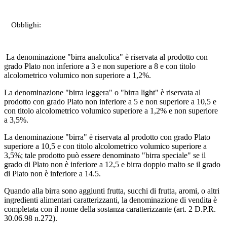
Obblighi:
La denominazione "birra analcolica" è riservata al prodotto con
grado Plato non inferiore a 3 e non superiore a 8 e con titolo
alcolometrico volumico non superiore a 1,2%.
La denominazione "birra leggera" o "birra light" è riservata al
prodotto con grado Plato non inferiore a 5 e non superiore a 10,5 e
con titolo alcolometrico volumico superiore a 1,2% e non superiore
a 3,5%.
La denominazione "birra" è riservata al prodotto con grado Plato
superiore a 10,5 e con titolo alcolometrico volumico superiore a
3,5%; tale prodotto può essere denominato "birra speciale" se il
grado di Plato non è inferiore a 12,5 e birra doppio malto se il grado
di Plato non è inferiore a 14.5.
Quando alla birra sono aggiunti frutta, succhi di frutta, aromi, o altri
ingredienti alimentari caratterizzanti, la denominazione di vendita è
completata con il nome della sostanza caratterizzante (art. 2 D.P.R.
30.06.98 n.272).