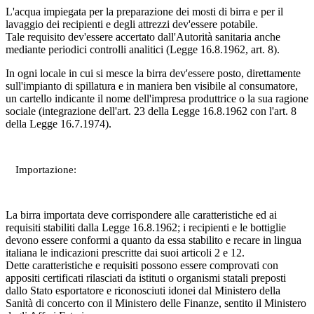
L'acqua impiegata per la preparazione dei mosti di birra e per il
lavaggio dei recipienti e degli attrezzi dev'essere potabile.
Tale requisito dev'essere accertato dall'Autorità sanitaria anche
mediante periodici controlli analitici (Legge 16.8.1962, art. 8).
In ogni locale in cui si mesce la birra dev'essere posto, direttamente
sull'impianto di spillatura e in maniera ben visibile al consumatore,
un cartello indicante il nome dell'impresa produttrice o la sua ragione
sociale (integrazione dell'art. 23 della Legge 16.8.1962 con l'art. 8
della Legge 16.7.1974).
Importazione:
La birra importata deve corrispondere alle caratteristiche ed ai
requisiti stabiliti dalla Legge 16.8.1962; i recipienti e le bottiglie
devono essere conformi a quanto da essa stabilito e recare in lingua
italiana le indicazioni prescritte dai suoi articoli 2 e 12.
Dette caratteristiche e requisiti possono essere comprovati con
appositi certificati rilasciati da istituti o organismi statali preposti
dallo Stato esportatore e riconosciuti idonei dal Ministero della
Sanità di concerto con il Ministero delle Finanze, sentito il Ministero