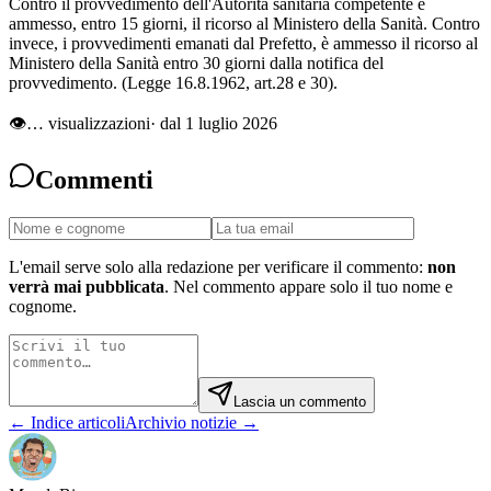
Contro il provvedimento dell'Autorità sanitaria competente è
ammesso, entro 15 giorni, il ricorso al Ministero della Sanità. Contro
invece, i provvedimenti emanati dal Prefetto, è ammesso il ricorso al
Ministero della Sanità entro 30 giorni dalla notifica del
provvedimento. (Legge 16.8.1962, art.28 e 30).
👁
…
visualizzazioni
· dal 1 luglio 2026
Commenti
L'email serve solo alla redazione per verificare il commento:
non
verrà mai pubblicata
. Nel commento appare solo il tuo nome e
cognome.
Lascia un commento
← Indice articoli
Archivio notizie →