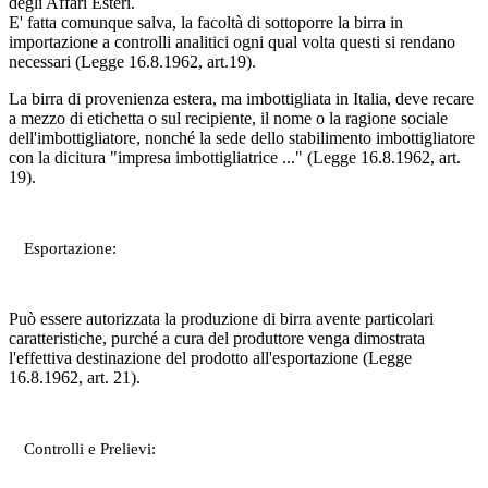
degli Affari Esteri.
E' fatta comunque salva, la facoltà di sottoporre la birra in
importazione a controlli analitici ogni qual volta questi si rendano
necessari (Legge 16.8.1962, art.19).
La birra di provenienza estera, ma imbottigliata in Italia, deve recare
a mezzo di etichetta o sul recipiente, il nome o la ragione sociale
dell'imbottigliatore, nonché la sede dello stabilimento imbottigliatore
con la dicitura "impresa imbottigliatrice ..." (Legge 16.8.1962, art.
19).
Esportazione:
Può essere autorizzata la produzione di birra avente particolari
caratteristiche, purché a cura del produttore venga dimostrata
l'effettiva destinazione del prodotto all'esportazione (Legge
16.8.1962, art. 21).
Controlli e Prelievi: