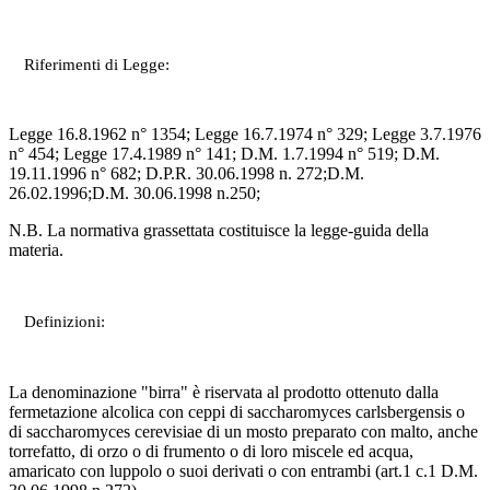
Riferimenti di Legge:
Legge 16.8.1962 n° 1354; Legge 16.7.1974 n° 329; Legge 3.7.1976
n° 454; Legge 17.4.1989 n° 141; D.M. 1.7.1994 n° 519; D.M.
19.11.1996 n° 682; D.P.R. 30.06.1998 n. 272;D.M.
26.02.1996;D.M. 30.06.1998 n.250;
N.B. La normativa grassettata costituisce la legge-guida della
materia.
Definizioni:
La denominazione "birra" è riservata al prodotto ottenuto dalla
fermetazione alcolica con ceppi di saccharomyces carlsbergensis o
di saccharomyces cerevisiae di un mosto preparato con malto, anche
torrefatto, di orzo o di frumento o di loro miscele ed acqua,
amaricato con luppolo o suoi derivati o con entrambi (art.1 c.1 D.M.