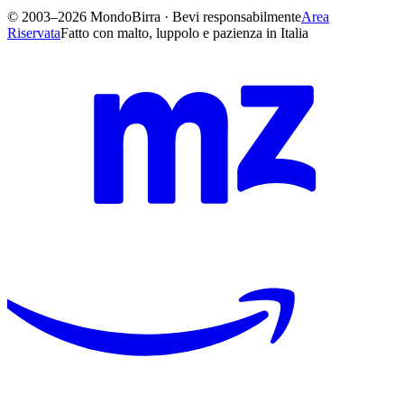
© 2003–2026 MondoBirra · Bevi responsabilmente
Area
Riservata
Fatto con malto, luppolo e pazienza in Italia