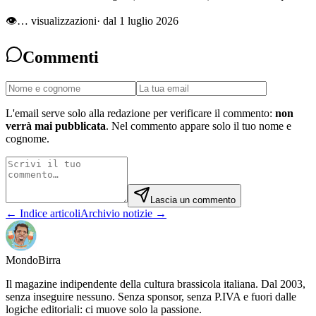
👁
…
visualizzazioni
· dal 1 luglio 2026
Commenti
L'email serve solo alla redazione per verificare il commento:
non
verrà mai pubblicata
. Nel commento appare solo il tuo nome e
cognome.
Lascia un commento
← Indice articoli
Archivio notizie →
Mondo
Birra
Il magazine indipendente della cultura brassicola italiana. Dal 2003,
senza inseguire nessuno. Senza sponsor, senza P.IVA e fuori dalle
logiche editoriali: ci muove solo la passione.