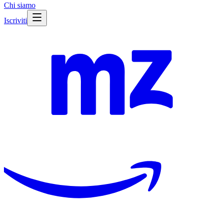
Chi siamo
Iscriviti