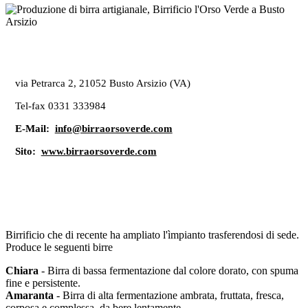
via Petrarca 2, 21052 Busto Arsizio (VA)
Tel-fax 0331 333984
E-Mail:
info@birraorsoverde.com
Sito:
www.birraorsoverde.com
Birrificio che di recente ha ampliato l'ìmpianto trasferendosi di sede.
Produce le seguenti birre
Chiara
- Birra di bassa fermentazione dal colore dorato, con spuma
fine e persistente.
Amaranta
- Birra di alta fermentazione ambrata, fruttata, fresca,
corposa e complessa, da bere lentamente.