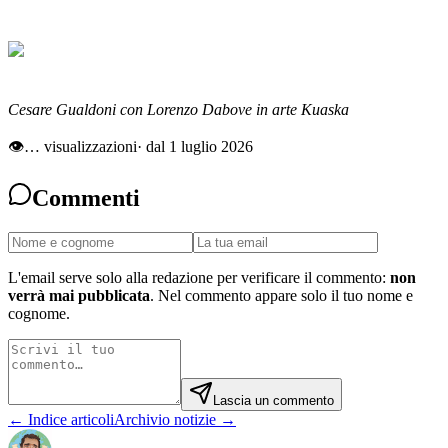
Cesare Gualdoni con Lorenzo Dabove in arte Kuaska
👁
…
visualizzazioni
· dal 1 luglio 2026
Commenti
L'email serve solo alla redazione per verificare il commento:
non
verrà mai pubblicata
. Nel commento appare solo il tuo nome e
cognome.
Lascia un commento
← Indice articoli
Archivio notizie →