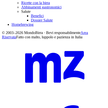
Ricette con la birra
Abbinamenti gastronomici
Salute
Benefici
Dossier Salute
Homebrewing
© 2003–2026 MondoBirra · Bevi responsabilmente
Area
Riservata
Fatto con malto, luppolo e pazienza in Italia