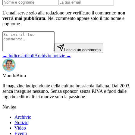
L'email serve solo alla redazione per verificare il commento:
non
verrà mai pubblicata
. Nel commento appare solo il tuo nome e
cognome.
Lascia un commento
← Indice articoli
Archivio notizie →
Mondo
Birra
Il magazine indipendente della cultura brassicola italiana. Dal 2003,
senza inseguire nessuno. Senza sponsor, senza P.IVA e fuori dalle
logiche editoriali: ci muove solo la passione.
Naviga
Archivio
Notizie
Video
Eventi