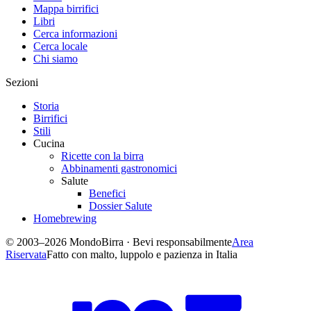
Mappa birrifici
Libri
Cerca informazioni
Cerca locale
Chi siamo
Sezioni
Storia
Birrifici
Stili
Cucina
Ricette con la birra
Abbinamenti gastronomici
Salute
Benefici
Dossier Salute
Homebrewing
© 2003–2026 MondoBirra · Bevi responsabilmente
Area
Riservata
Fatto con malto, luppolo e pazienza in Italia