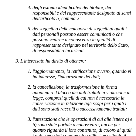
degli estremi identificativi del titolare, dei
responsabili e del rappresentante designato ai sensi
dell'articolo 5, comma 2;
dei soggetti o delle categorie di soggetti ai quali i
dati personali possono essere comunicati o che
possono venirne a conoscenza in qualità di
rappresentante designato nel territorio dello Stato,
di responsabili o incaricati.
L'interessato ha diritto di ottenere:
l'aggiornamento, la rettificazione ovvero, quando vi
ha interesse, l'integrazione dei dati;
la cancellazione, la trasformazione in forma
anonima o il blocco dei dati trattati in violazione di
legge, compresi quelli di cui non è necessaria la
conservazione in relazione agli scopi per i quali i
dati sono stati raccolti o successivamente trattati;
l'attestazione che le operazioni di cui alle lettere a) e
b) sono state portate a conoscenza, anche per
quanto riguarda il loro contenuto, di coloro ai quali
i dati sono stati comunicati o diffusi, eccettuato il