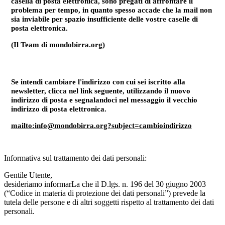
casella di posta elettronica, sono pregati di affrontare il
problema per tempo, in quanto spesso accade che la mail non
sia inviabile per spazio insufficiente delle vostre caselle di
posta elettronica.
(Il Team di mondobirra.org)
Se intendi cambiare l'indirizzo con cui sei iscritto alla
newsletter, clicca nel link seguente, utilizzando il nuovo
indirizzo di posta e segnalandoci nel messaggio il vecchio
indirizzo di posta elettronica.
mailto:info@mondobirra.org?subject=cambioindirizzo
Informativa sul trattamento dei dati personali:
Gentile Utente,
desideriamo informarLa che il D.lgs. n. 196 del 30 giugno 2003
(“Codice in materia di protezione dei dati personali”) prevede la
tutela delle persone e di altri soggetti rispetto al trattamento dei dati
personali.