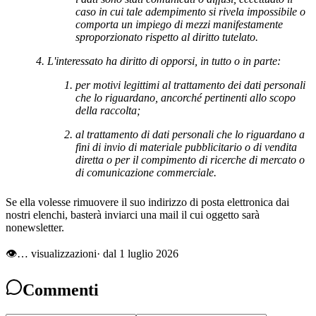
caso in cui tale adempimento si rivela impossibile o
comporta un impiego di mezzi manifestamente
sproporzionato rispetto al diritto tutelato.
L'interessato ha diritto di opporsi, in tutto o in parte:
per motivi legittimi al trattamento dei dati personali
che lo riguardano, ancorché pertinenti allo scopo
della raccolta;
al trattamento di dati personali che lo riguardano a
fini di invio di materiale pubblicitario o di vendita
diretta o per il compimento di ricerche di mercato o
di comunicazione commerciale.
Se ella volesse rimuovere il suo indirizzo di posta elettronica dai
nostri elenchi, basterà inviarci una mail il cui oggetto sarà
nonewsletter.
👁
…
visualizzazioni
· dal 1 luglio 2026
Commenti