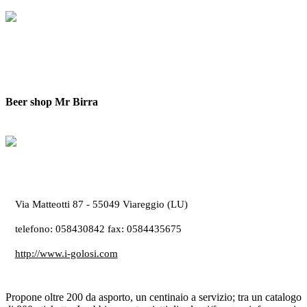
Beer shop Mr Birra
Via Matteotti 87 - 55049 Viareggio (LU)
telefono: 058430842 fax: 0584435675
http://www.i-golosi.com
Propone oltre 200 da asporto, un centinaio a servizio; tra un catalogo