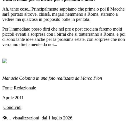
Ah, tante cose...Principalmente sappiamo che prima o poi il Macche
sarà portato altrove, chissà, magari nemmeno a Roma, staremo a
vedere ma qualcosa in proposito bolle in pentola!
Per l'immediato posso dirti che nel pre e post crociera faremo molti
piccoli eventi a sorpresa con i birrai che si tratterranno a Roma, e poi
ci sono tante idee anche per la prossima estate, con sorprese che non
verranno direttamente da noi...
Manuele Colonna in una foto realizzata da Marco Pion
Fonte Redazionale
Aprile 2011
Condividi
👁
…
visualizzazioni
· dal 1 luglio 2026