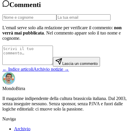
Commenti
L'email serve solo alla redazione per verificare il commento:
non
verrà mai pubblicata
. Nel commento appare solo il tuo nome e
cognome.
Lascia un commento
← Indice articoli
Archivio notizie →
Mondo
Birra
Il magazine indipendente della cultura brassicola italiana. Dal 2003,
senza inseguire nessuno. Senza sponsor, senza P.IVA e fuori dalle
logiche editoriali: ci muove solo la passione.
Naviga
Archivio