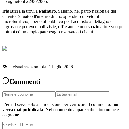
inaugurato il 22/06/2005.
Iris Birra
la trovi a
Palinuro
, Salerno, nel parco nazionale del
Cilento. Situato all'interno di uno splendido uliveto, il
microbirrificio, aperto al pubblico per l'acquisto al dettaglio e
ingrosso e per eventuali visite, offre anche uno spazio attrezzato per
i bimbi ed un ampio parcheggio riservato ai clienti
👁
…
visualizzazioni
· dal 1 luglio 2026
Commenti
L'email serve solo alla redazione per verificare il commento:
non
verrà mai pubblicata
. Nel commento appare solo il tuo nome e
cognome.