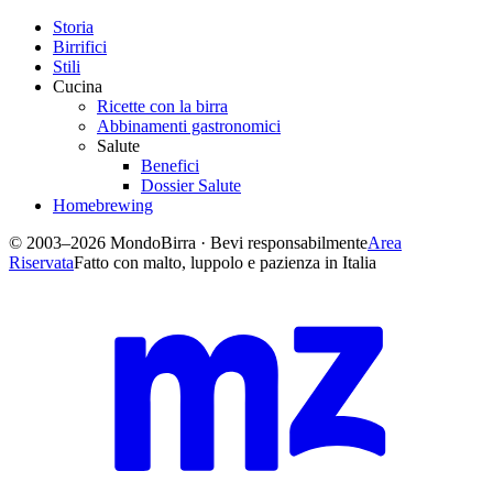
Storia
Birrifici
Stili
Cucina
Ricette con la birra
Abbinamenti gastronomici
Salute
Benefici
Dossier Salute
Homebrewing
© 2003–2026 MondoBirra · Bevi responsabilmente
Area
Riservata
Fatto con malto, luppolo e pazienza in Italia