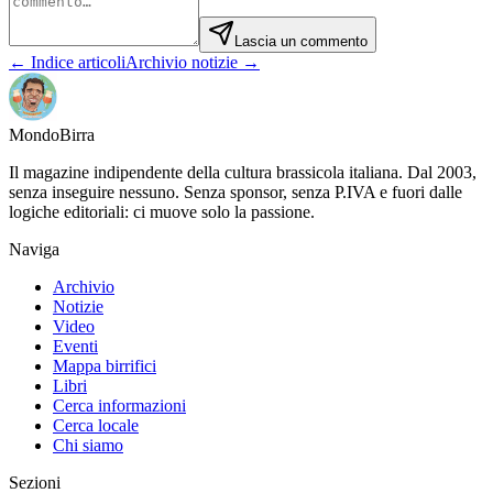
Lascia un commento
← Indice articoli
Archivio notizie →
Mondo
Birra
Il magazine indipendente della cultura brassicola italiana. Dal 2003,
senza inseguire nessuno. Senza sponsor, senza P.IVA e fuori dalle
logiche editoriali: ci muove solo la passione.
Naviga
Archivio
Notizie
Video
Eventi
Mappa birrifici
Libri
Cerca informazioni
Cerca locale
Chi siamo
Sezioni