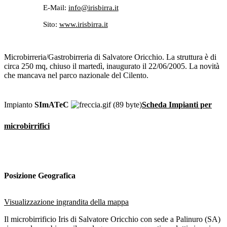
E-Mail:
info@irisbirra.it
Sito:
www.irisbirra.it
Microbirreria/Gastrobirreria di Salvatore Oricchio. La struttura è di
circa 250 mq, chiuso il martedì, inaugurato il 22/06/2005. La novità
che mancava nel parco nazionale del Cilento.
Impianto
SImATeC
Scheda Impianti per
microbirrifici
Posizione Geografica
Visualizzazione ingrandita della mappa
Il microbirrificio Iris di Salvatore Oricchio con sede a Palinuro (SA)