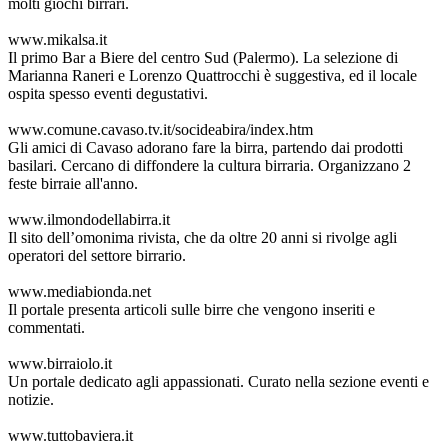
molti giochi birrari.
www.mikalsa.it
Il primo Bar a Biere del centro Sud (Palermo). La selezione di
Marianna Raneri e Lorenzo Quattrocchi è suggestiva, ed il locale
ospita spesso eventi degustativi.
www.comune.cavaso.tv.it/socideabira/index.htm
Gli amici di Cavaso adorano fare la birra, partendo dai prodotti
basilari. Cercano di diffondere la cultura birraria. Organizzano 2
feste birraie all'anno.
www.ilmondodellabirra.it
Il sito dell’omonima rivista, che da oltre 20 anni si rivolge agli
operatori del settore birrario.
www.mediabionda.net
Il portale presenta articoli sulle birre che vengono inseriti e
commentati.
www.birraiolo.it
Un portale dedicato agli appassionati. Curato nella sezione eventi e
notizie.
www.tuttobaviera.it