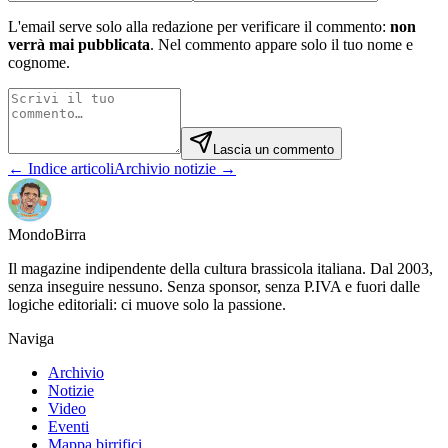
L'email serve solo alla redazione per verificare il commento:
non
verrà mai pubblicata
. Nel commento appare solo il tuo nome e
cognome.
Lascia un commento
← Indice articoli
Archivio notizie →
Mondo
Birra
Il magazine indipendente della cultura brassicola italiana. Dal 2003,
senza inseguire nessuno. Senza sponsor, senza P.IVA e fuori dalle
logiche editoriali: ci muove solo la passione.
Naviga
Archivio
Notizie
Video
Eventi
Mappa birrifici