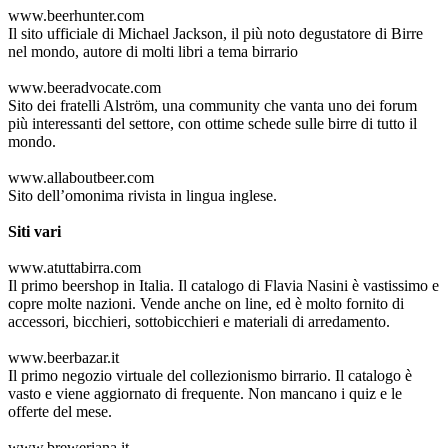
www.beerhunter.com
Il sito ufficiale di Michael Jackson, il più noto degustatore di Birre
nel mondo, autore di molti libri a tema birrario
www.beeradvocate.com
Sito dei fratelli Alström, una community che vanta uno dei forum
più interessanti del settore, con ottime schede sulle birre di tutto il
mondo.
www.allaboutbeer.com
Sito dell’omonima rivista in lingua inglese.
Siti vari
www.atuttabirra.com
Il primo beershop in Italia. Il catalogo di Flavia Nasini è vastissimo e
copre molte nazioni. Vende anche on line, ed è molto fornito di
accessori, bicchieri, sottobicchieri e materiali di arredamento.
www.beerbazar.it
Il primo negozio virtuale del collezionismo birrario. Il catalogo è
vasto e viene aggiornato di frequente. Non mancano i quiz e le
offerte del mese.
www.breweriana.it