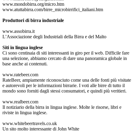
www.mondobirra.org/micro.htm
www.atuttabirra.com/birre_microbirrifici_italiani.htm
Produttori di birra industriale
www.assobirra.it
L’Associazione degli Industriali della Birra e del Malto
Siti in lingua inglese
Ci sono centinaia di siti interessanti in giro per il web. Difficile fare
una selezione, abbiamo cercato di dare una panoramica globale in
base anche ai contenuti.
www.ratebeer.com
RateBeer, ampiamente riconosciuto come una delle fonti più visitate
e autorevoli per le informazioni birrarie. I voti alle birre di tutto il
mondo sono forniti dagli stessi consumatori, e quindi più veritieri.
www.realbeer.com
Il notiziario della birra in lingua inglese. Molte le risorse, libri e
riviste in lingua inglese.
www.whitebeertravels.co.uk
Un sito molto interessante di John White