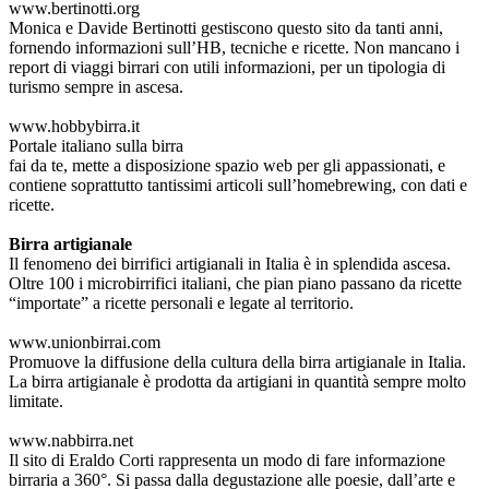
www.bertinotti.org
Monica e Davide Bertinotti gestiscono questo sito da tanti anni,
fornendo informazioni sull’HB, tecniche e ricette. Non mancano i
report di viaggi birrari con utili informazioni, per un tipologia di
turismo sempre in ascesa.
www.hobbybirra.it
Portale italiano sulla birra
fai da te, mette a disposizione spazio web per gli appassionati, e
contiene soprattutto tantissimi articoli sull’homebrewing, con dati e
ricette.
Birra artigianale
Il fenomeno dei birrifici artigianali in Italia è in splendida ascesa.
Oltre 100 i microbirrifici italiani, che pian piano passano da ricette
“importate” a ricette personali e legate al territorio.
www.unionbirrai.com
Promuove la diffusione della cultura della birra artigianale in Italia.
La birra artigianale è prodotta da artigiani in quantità sempre molto
limitate.
www.nabbirra.net
Il sito di Eraldo Corti rappresenta un modo di fare informazione
birraria a 360°. Si passa dalla degustazione alle poesie, dall’arte e