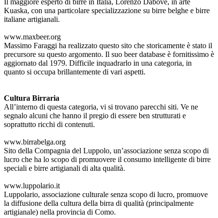
Il maggiore esperto di birre in Italia, Lorenzo Dabove, in arte
Kuaska, con una particolare specializzazione su birre belghe e birre
italiane artigianali.
www.maxbeer.org
Massimo Faraggi ha realizzato questo sito che storicamente è stato il
precursore su questo argomento. Il suo beer database è fornitissimo è
aggiornato dal 1979. Difficile inquadrarlo in una categoria, in
quanto si occupa brillantemente di vari aspetti.
Cultura Birraria
All’interno di questa categoria, vi si trovano parecchi siti. Ve ne
segnalo alcuni che hanno il pregio di essere ben strutturati e
soprattutto ricchi di contenuti.
www.birrabelga.org
Sito della Compagnia del Luppolo, un’associazione senza scopo di
lucro che ha lo scopo di promuovere il consumo intelligente di birre
speciali e birre artigianali di alta qualità.
www.luppolario.it
Luppolario, associazione culturale senza scopo di lucro, promuove
la diffusione della cultura della birra di qualità (principalmente
artigianale) nella provincia di Como.