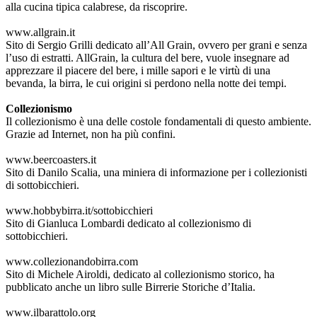
alla cucina tipica calabrese, da riscoprire.
www.allgrain.it
Sito di Sergio Grilli dedicato all’All Grain, ovvero per grani e senza
l’uso di estratti. AllGrain, la cultura del bere, vuole insegnare ad
apprezzare il piacere del bere, i mille sapori e le virtù di una
bevanda, la birra, le cui origini si perdono nella notte dei tempi.
Collezionismo
Il collezionismo è una delle costole fondamentali di questo ambiente.
Grazie ad Internet, non ha più confini.
www.beercoasters.it
Sito di Danilo Scalia, una miniera di informazione per i collezionisti
di sottobicchieri.
www.hobbybirra.it/sottobicchieri
Sito di Gianluca Lombardi dedicato al collezionismo di
sottobicchieri.
www.collezionandobirra.com
Sito di Michele Airoldi, dedicato al collezionismo storico, ha
pubblicato anche un libro sulle Birrerie Storiche d’Italia.
www.ilbarattolo.org