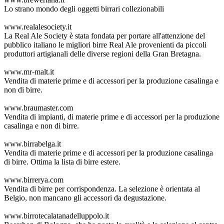
Lo strano mondo degli oggetti birrari collezionabili
www.realalesociety.it
La Real Ale Society è stata fondata per portare all'attenzione del
pubblico italiano le migliori birre Real Ale provenienti da piccoli
produttori artigianali delle diverse regioni della Gran Bretagna.
www.mr-malt.it
Vendita di materie prime e di accessori per la produzione casalinga e
non di birre.
www.braumaster.com
Vendita di impianti, di materie prime e di accessori per la produzione
casalinga e non di birre.
www.birrabelga.it
Vendita di materie prime e di accessori per la produzione casalinga
di birre. Ottima la lista di birre estere.
www.birrerya.com
Vendita di birre per corrispondenza. La selezione è orientata al
Belgio, non mancano gli accessori da degustazione.
www.birrotecalatanadelluppolo.it