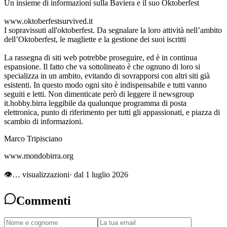
Un insieme di informazioni sulla Baviera e il suo Oktoberfest
www.oktoberfestsurvived.it
I sopravissuti all'oktoberfest. Da segnalare la loro attività nell’ambito
dell’Oktoberfest, le magliette e la gestione dei suoi iscritti
La rassegna di siti web potrebbe proseguire, ed è in continua
espansione. Il fatto che va sottolineato è che ognuno di loro si
specializza in un ambito, evitando di sovrapporsi con altri siti già
esistenti. In questo modo ogni sito è indispensabile e tutti vanno
seguiti e letti. Non dimenticate però di leggere il newsgroup
it.hobby.birra leggibile da qualunque programma di posta
elettronica, punto di riferimento per tutti gli appassionati, e piazza di
scambio di informazioni.
Marco Tripisciano
www.mondobirra.org
👁
…
visualizzazioni
· dal 1 luglio 2026
Commenti