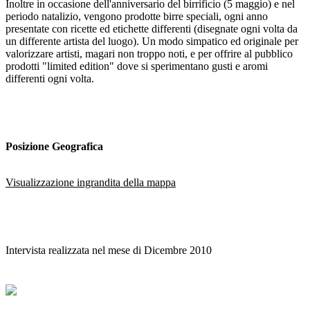
Inoltre in occasione dell'anniversario del birrificio (5 maggio) e nel
periodo natalizio, vengono prodotte birre speciali, ogni anno
presentate con ricette ed etichette differenti (disegnate ogni volta da
un differente artista del luogo). Un modo simpatico ed originale per
valorizzare artisti, magari non troppo noti, e per offrire al pubblico
prodotti "limited edition" dove si sperimentano gusti e aromi
differenti ogni volta.
Posizione Geografica
Visualizzazione ingrandita della mappa
Intervista realizzata nel mese di Dicembre 2010