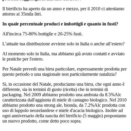
Il birrificio ha aperto da un anno e mezzo, per il 2010 ci attestiamo
attorno ai 35mila litri.
In quale percentuale produci e imbottigli e quanto in fusti?
All'incirca 75-80% bottiglie e 20-25% fusti.
L’attuale tua distribuzione avviene solo in Italia o anche all’estero?
Al momento solo in Italia, ma abbiamo già avuto contatti e avviato
le pratiche per l'estero.
Per Natale prevedi una birra particolare, espressamente prodotta per
questo periodo o una stagionale non particolarmente natalizia?
Si, in occasione del Natale, produciamo una birra, che ogni anno è
differente, sia in termini di gusto (ricetta) che in termini di
packaging. Nel 2009 abbiamo prodotto una ambrata da 8.5%Alc
caratterizzata dall'aggiunta di miele di castagno biologico. Nel 2010
abbiamo prodotto una strong ale, bionda, da 7.2%Alc prodotta con
uso di luppolo neozelandese e miele d'acacia biologico. Inoltre ad
ogni anniversario della nascita del birrificio (5 maggio) proponiamo
un nuovo prodotto, come detto poco sopra.