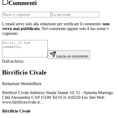
Commenti
L'email serve solo alla redazione per verificare il commento:
non
verrà mai pubblicata
. Nel commento appare solo il tuo nome e
cognome.
Lascia un commento
Dall'archivio
Birrificio Civale
Redazione MondoBirra
Birrificio Civale Indirizzo Strada Statale 10, 51 - Spinetta Marengo
Città Alessandria CAP 15100 Tel 0131 618250 Fax Sito Web
www.birrificiocivale.it…
Birrificio Civale