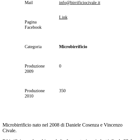
Mail
info@birrificiocivale.it
Link
Pagina
Facebook
Categoria
Microbirrificio
Produzione
0
2009
Produzione
350
2010
Microbirrificio nato nel 2008 di Daniele Cosenza e Vincenzo
Civale.