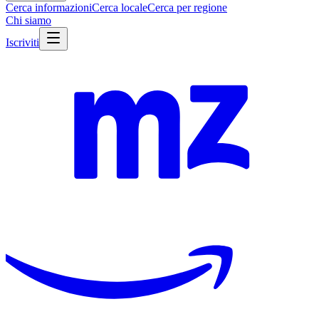
Cerca informazioni
Cerca locale
Cerca per regione
Chi siamo
Iscriviti