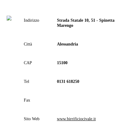
Indirizzo
Strada Statale 10, 51 - Spinetta
Marengo
Città
Alessandria
CAP
15100
Tel
0131 618250
Fax
Sito Web
www.birrificiocivale.it