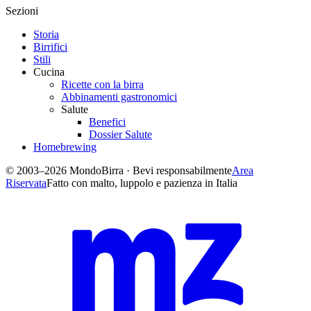
Sezioni
Storia
Birrifici
Stili
Cucina
Ricette con la birra
Abbinamenti gastronomici
Salute
Benefici
Dossier Salute
Homebrewing
© 2003–2026 MondoBirra · Bevi responsabilmente
Area
Riservata
Fatto con malto, luppolo e pazienza in Italia