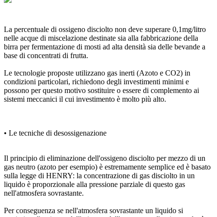
La percentuale di ossigeno disciolto non deve superare 0,1mg/litro
nelle acque di miscelazione destinate sia alla fabbricazione della
birra per fermentazione di mosti ad alta densità sia delle bevande a
base di concentrati di frutta.
Le tecnologie proposte utilizzano gas inerti (Azoto e CO2) in
condizioni particolari, richiedono degli investimenti minimi e
possono per questo motivo sostituire o essere di complemento ai
sistemi meccanici il cui investimento è molto più alto.
• Le tecniche di desossigenazione
Il principio di eliminazione dell'ossigeno disciolto per mezzo di un
gas neutro (azoto per esempio) è estremamente semplice ed è basato
sulla legge di HENRY: la concentrazione di gas disciolto in un
liquido è proporzionale alla pressione parziale di questo gas
nell'atmosfera sovrastante.
Per conseguenza se nell'atmosfera sovrastante un liquido si