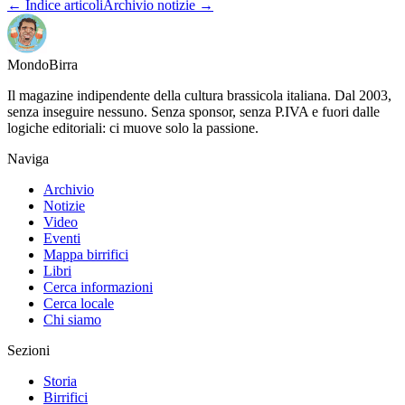
← Indice articoli
Archivio notizie →
Mondo
Birra
Il magazine indipendente della cultura brassicola italiana. Dal 2003,
senza inseguire nessuno. Senza sponsor, senza P.IVA e fuori dalle
logiche editoriali: ci muove solo la passione.
Naviga
Archivio
Notizie
Video
Eventi
Mappa birrifici
Libri
Cerca informazioni
Cerca locale
Chi siamo
Sezioni
Storia
Birrifici