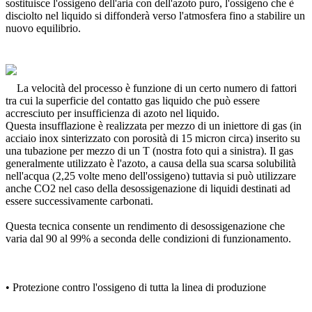
sostituisce l'ossigeno dell'aria con dell'azoto puro, l'ossigeno che è
disciolto nel liquido si diffonderà verso l'atmosfera fino a stabilire un
nuovo equilibrio.
La velocità del processo è funzione di un certo numero di fattori
tra cui la superficie del contatto gas liquido che può essere
accresciuto per insufficienza di azoto nel liquido.
Questa insufflazione è realizzata per mezzo di un iniettore di gas (in
acciaio inox sinterizzato con porosità di 15 micron circa) inserito su
una tubazione per mezzo di un T (nostra foto qui a sinistra). Il gas
generalmente utilizzato è l'azoto, a causa della sua scarsa solubilità
nell'acqua (2,25 volte meno dell'ossigeno) tuttavia si può utilizzare
anche CO2 nel caso della desossigenazione di liquidi destinati ad
essere successivamente carbonati.
Questa tecnica consente un rendimento di desossigenazione che
varia dal 90 al 99% a seconda delle condizioni di funzionamento.
• Protezione contro l'ossigeno di tutta la linea di produzione