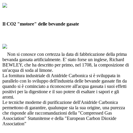
Il CO2 "motore" delle bevande gasate
Non si conosce con certezza la data di fabbricazione della prima
bevanda gassata artificialmente. E' stato forse un inglese, Richard
BEWLEY, che ha descritto per primo, nel 1708, la composizione di
un'acqua di soda al limone.
La fornitura industriale di Anidride Carbonica si è sviluppata in
parallelo con lo sviluppo dell'industria delle bevande gassate fin da
quando si è cominciato a riconoscere all'acqua gassata i suoi effetti
positivi per la digestione e il suo potere di esaltare i sapori e gli
aromi.
Le tecniche moderne di purificazione dell'Anidride Carbonica
permettono di garantire, qualunque sia la sua origine, una purezza
che risponde alle raccomandazioni della "Compressed Gas
Association" Statunitense e della "European Carbon Dioxide
Association"