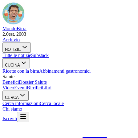
Mondo
Birra
2.0
est. 2003
Archivio
NOTIZIE
Tutte le notizie
Substack
CUCINA
Ricette con la birra
Abbinamenti gastronomici
Salute
Benefici
Dossier Salute
Video
Eventi
Birrifici
Libri
CERCA
Cerca informazioni
Cerca locale
Chi siamo
Iscriviti