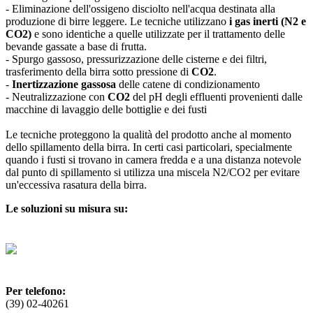
- Eliminazione dell'ossigeno disciolto nell'acqua destinata alla
produzione di birre leggere. Le tecniche utilizzano
i gas inerti (N2 e
CO2)
e sono identiche a quelle utilizzate per il trattamento delle
bevande gassate a base di frutta.
- Spurgo gassoso, pressurizzazione delle cisterne e dei filtri,
trasferimento della birra sotto pressione di
CO2
.
-
Inertizzazione gassosa
delle catene di condizionamento
- Neutralizzazione con
CO2
del pH degli effluenti provenienti dalle
macchine di lavaggio delle bottiglie e dei fusti
Le tecniche proteggono la qualità del prodotto anche al momento
dello spillamento della birra. In certi casi particolari, specialmente
quando i fusti si trovano in camera fredda e a una distanza notevole
dal punto di spillamento si utilizza una miscela N2/CO2 per evitare
un'eccessiva rasatura della birra.
Le soluzioni su misura su:
Per telefono:
(39) 02-40261