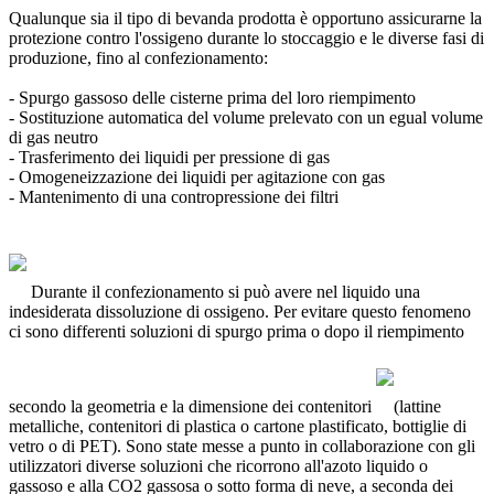
Qualunque sia il tipo di bevanda prodotta è opportuno assicurarne la
protezione contro l'ossigeno durante lo stoccaggio e le diverse fasi di
produzione, fino al confezionamento:
- Spurgo gassoso delle cisterne prima del loro riempimento
- Sostituzione automatica del volume prelevato con un egual volume
di gas neutro
- Trasferimento dei liquidi per pressione di gas
- Omogeneizzazione dei liquidi per agitazione con gas
- Mantenimento di una contropressione dei filtri
Durante il confezionamento si può avere nel liquido una
indesiderata dissoluzione di ossigeno. Per evitare questo fenomeno
ci sono differenti soluzioni di spurgo prima o dopo il riempimento
secondo la geometria e la dimensione dei contenitori
(lattine
metalliche, contenitori di plastica o cartone plastificato, bottiglie di
vetro o di PET). Sono state messe a punto in collaborazione con gli
utilizzatori diverse soluzioni che ricorrono all'azoto liquido o
gassoso e alla CO2 gassosa o sotto forma di neve, a seconda dei