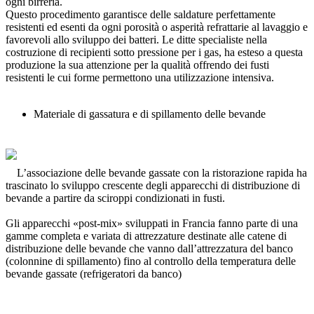
ogni birreria.
Questo procedimento garantisce delle saldature perfettamente
resistenti ed esenti da ogni porosità o asperità refrattarie al lavaggio e
favorevoli allo sviluppo dei batteri. Le ditte specialiste nella
costruzione di recipienti sotto pressione per i gas, ha esteso a questa
produzione la sua attenzione per la qualità offrendo dei fusti
resistenti le cui forme permettono una utilizzazione intensiva.
Materiale di gassatura e di spillamento delle bevande
L’associazione delle bevande gassate con la ristorazione rapida ha
trascinato lo sviluppo crescente degli apparecchi di distribuzione di
bevande a partire da sciroppi condizionati in fusti.
Gli apparecchi «post-mix» sviluppati in Francia fanno parte di una
gamme completa e variata di attrezzature destinate alle catene di
distribuzione delle bevande che vanno dall’attrezzatura del banco
(colonnine di spillamento) fino al controllo della temperatura delle
bevande gassate (refrigeratori da banco)