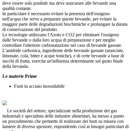
deve essere solo potabile ma deve assicurare alle bevande una
qualità costante.
In particolare è necessario evitare la presenza dell'ossigeno
nell'acqua che serve a preparare queste bevande, per evitare la
maggior parte delle degradazioni biochimiche e prolungare la durata
di conservazione del prodotto.
Le tecnologie utilizzano l'Azoto e CO2 per eliminare l'ossigeno
dalle bevande o dalla loro acqua di preparazione e per meglio
controllare l'ulteriore carbonatazione nel caso di bevande gassate.
L'anidride carbonica, ingrediente delle bevande gassate (aranciate,
limonate, cola, bitter e acque toniche), e di certe bevande a base di
succhi di frutta, esercita un'influenza determinante sul gusto finale
della bevanda.
Le materie Prime
Fusti in acciaio inossidabile
Le società del settore, specializzate nella produzione dei gas
industriali e specialista delle industrie alimentari, ha messo a punto
un procedimento che permette di realizzare dei fusti su misura con
lamiere di diverso spessore, rispondendo così ai bisogni particolari di