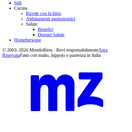
Stili
Cucina
Ricette con la birra
Abbinamenti gastronomici
Salute
Benefici
Dossier Salute
Homebrewing
© 2003–2026 MondoBirra · Bevi responsabilmente
Area
Riservata
Fatto con malto, luppolo e pazienza in Italia