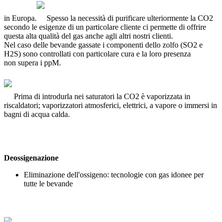
in Europa.
Spesso la necessità di purificare ulteriormente la CO2
secondo le esigenze di un particolare cliente ci permette di offrire
questa alta qualità del gas anche agli altri nostri clienti.
Nel caso delle bevande gassate i componenti dello zolfo (SO2 e
H2S) sono controllati con particolare cura e la loro presenza
non supera i ppM.
Prima di introdurla nei saturatori la CO2 è vaporizzata in
riscaldatori; vaporizzatori atmosferici, elettrici, a vapore o immersi in
bagni di acqua calda.
Deossigenazione
Eliminazione dell'ossigeno: tecnologie con gas idonee per
tutte le bevande