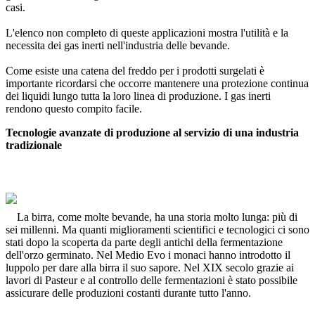
casi.
L'elenco non completo di queste applicazioni mostra l'utilità e la
necessita dei gas inerti nell'industria delle bevande.
Come esiste una catena del freddo per i prodotti surgelati è
importante ricordarsi che occorre mantenere una protezione continua
dei liquidi lungo tutta la loro linea di produzione. I gas inerti
rendono questo compito facile.
Tecnologie avanzate di produzione al servizio di una industria
tradizionale
La birra, come molte bevande, ha una storia molto lunga: più di
sei millenni. Ma quanti miglioramenti scientifici e tecnologici ci sono
stati dopo la scoperta da parte degli antichi della fermentazione
dell'orzo germinato. Nel Medio Evo i monaci hanno introdotto il
luppolo per dare alla birra il suo sapore. Nel XIX secolo grazie ai
lavori di Pasteur e al controllo delle fermentazioni è stato possibile
assicurare delle produzioni costanti durante tutto l'anno.