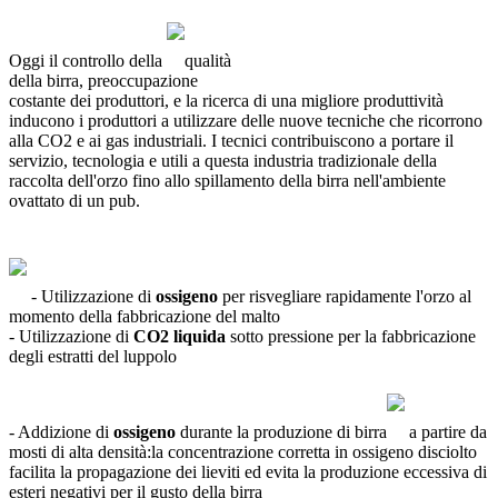
Oggi il controllo della
qualità
della birra, preoccupazione
costante dei produttori, e la ricerca di una migliore produttività
inducono i produttori a utilizzare delle nuove tecniche che ricorrono
alla CO2 e ai gas industriali. I tecnici contribuiscono a portare il
servizio, tecnologia e utili a questa industria tradizionale della
raccolta dell'orzo fino allo spillamento della birra nell'ambiente
ovattato di un pub.
- Utilizzazione di
ossigeno
per risvegliare rapidamente l'orzo al
momento della fabbricazione del malto
- Utilizzazione di
CO2 liquida
sotto pressione per la fabbricazione
degli estratti del luppolo
- Addizione di
ossigeno
durante la produzione di birra
a partire da
mosti di alta densità:la concentrazione corretta in ossigeno disciolto
facilita la propagazione dei lieviti ed evita la produzione eccessiva di
esteri negativi per il gusto della birra