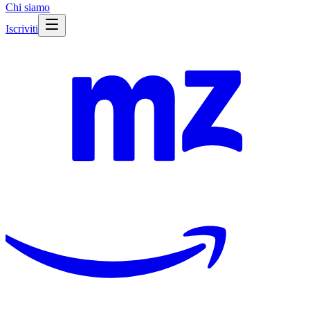
Chi siamo
Iscriviti