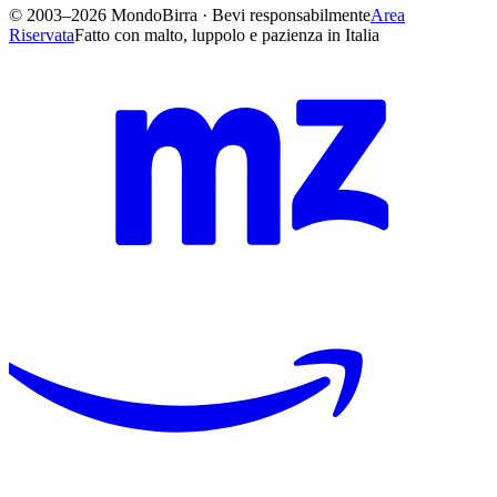
© 2003–2026 MondoBirra · Bevi responsabilmente
Area
Riservata
Fatto con malto, luppolo e pazienza in Italia