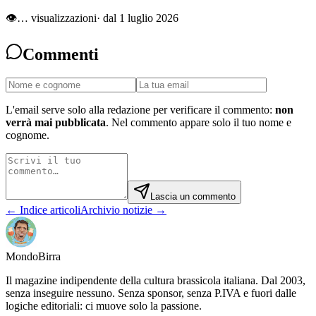
👁
…
visualizzazioni
· dal 1 luglio 2026
Commenti
L'email serve solo alla redazione per verificare il commento:
non
verrà mai pubblicata
. Nel commento appare solo il tuo nome e
cognome.
Lascia un commento
← Indice articoli
Archivio notizie →
Mondo
Birra
Il magazine indipendente della cultura brassicola italiana. Dal 2003,
senza inseguire nessuno. Senza sponsor, senza P.IVA e fuori dalle
logiche editoriali: ci muove solo la passione.