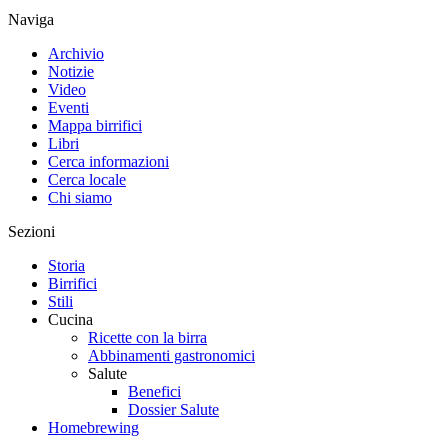
Naviga
Archivio
Notizie
Video
Eventi
Mappa birrifici
Libri
Cerca informazioni
Cerca locale
Chi siamo
Sezioni
Storia
Birrifici
Stili
Cucina
Ricette con la birra
Abbinamenti gastronomici
Salute
Benefici
Dossier Salute
Homebrewing