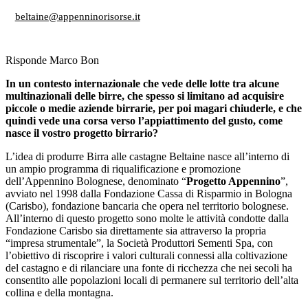
beltaine@appenninorisorse.it
Risponde Marco Bon
In un contesto internazionale che vede delle lotte tra alcune
multinazionali delle birre, che spesso si limitano ad acquisire
piccole o medie aziende birrarie, per poi magari chiuderle, e che
quindi vede una corsa verso l’appiattimento del gusto, come
nasce il vostro progetto birrario?
L’idea di produrre Birra alle castagne Beltaine nasce all’interno di
un ampio programma di riqualificazione e promozione
dell’Appennino Bolognese, denominato “
Progetto Appennino
”,
avviato nel 1998 dalla Fondazione Cassa di Risparmio in Bologna
(Carisbo), fondazione bancaria che opera nel territorio bolognese.
All’interno di questo progetto sono molte le attività condotte dalla
Fondazione Carisbo sia direttamente sia attraverso la propria
“impresa strumentale”, la Società Produttori Sementi Spa, con
l’obiettivo di riscoprire i valori culturali connessi alla coltivazione
del castagno e di rilanciare una fonte di ricchezza che nei secoli ha
consentito alle popolazioni locali di permanere sul territorio dell’alta
collina e della montagna.