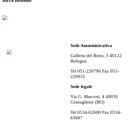
Birra Beltaine
Sede Amministrativa
Galleria del Reno, 3 40122
Bologna
Tel 051-226790 Fax 051-
229935
Sede legale
Via G. Marconi, 4 40030
Granaglione (BO)
Tel 0534-62600 Fax 0534-
63007