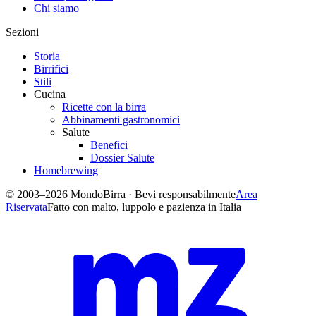
Chi siamo
Sezioni
Storia
Birrifici
Stili
Cucina
Ricette con la birra
Abbinamenti gastronomici
Salute
Benefici
Dossier Salute
Homebrewing
© 2003–2026 MondoBirra · Bevi responsabilmente
Area
Riservata
Fatto con malto, luppolo e pazienza in Italia