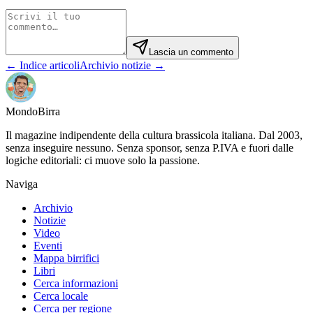
Lascia un commento
← Indice articoli
Archivio notizie →
Mondo
Birra
Il magazine indipendente della cultura brassicola italiana. Dal 2003,
senza inseguire nessuno. Senza sponsor, senza P.IVA e fuori dalle
logiche editoriali: ci muove solo la passione.
Naviga
Archivio
Notizie
Video
Eventi
Mappa birrifici
Libri
Cerca informazioni
Cerca locale
Cerca per regione