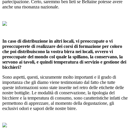
partecipazione. Certo, saremmo ben lieti se Beltaine potesse avere
anche una risonanza nazionale.
In caso di distribuzione in altri locali, vi preoccupate o vi
preoccuperete di realizzare dei corsi di formazione per coloro
che poi distribuiscono la vostra birra nei locali, ovvero vi
preoccupate del mondo col quale la spillano, la conservano, la
servono ai tavoli, e quindi temperatura di servizio e gestione dei
bicchieri?
Sono aspetti, questi, sicuramente molto importanti e il grado di
importanza che gli diamo viene testimoniato dal fatto che tutte
queste informazioni sono state inserite nel retro delle etichette delle
nostre bottiglie.
Le modalità di conservazione, la tipologia del
bicchiere e la temperatura di consumo, sono caratteristiche infatti che
permettono di apprezzare, al momento della degustazione, gli
esclusivi odori e sapori delle nostre birre.