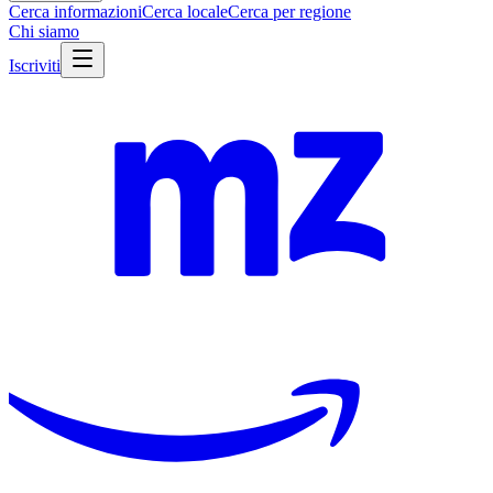
Cerca informazioni
Cerca locale
Cerca per regione
Chi siamo
Iscriviti