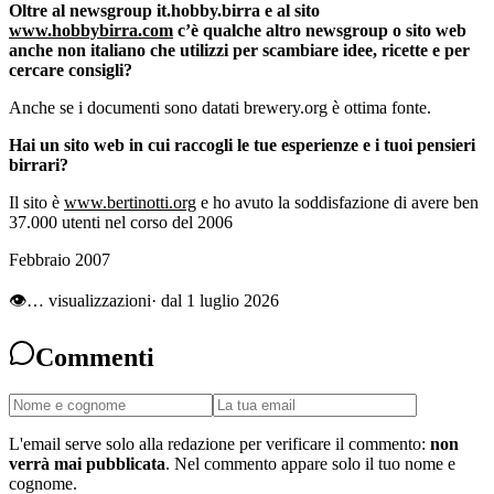
Oltre al newsgroup it.hobby.birra e al sito
www.hobbybirra.com
c’è qualche altro newsgroup o sito web
anche non italiano che utilizzi per scambiare idee, ricette e per
cercare consigli?
Anche se i documenti sono datati brewery.org è ottima fonte.
Hai un sito web in cui raccogli le tue esperienze e i tuoi pensieri
birrari?
Il sito è
www.bertinotti.org
e ho avuto la soddisfazione di avere ben
37.000 utenti nel corso del 2006
Febbraio 2007
👁
…
visualizzazioni
· dal 1 luglio 2026
Commenti
L'email serve solo alla redazione per verificare il commento:
non
verrà mai pubblicata
. Nel commento appare solo il tuo nome e
cognome.