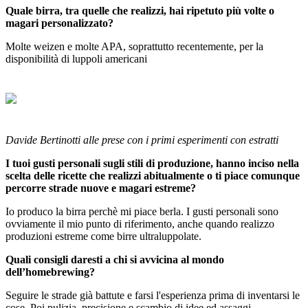
Quale birra, tra quelle che realizzi, hai ripetuto più volte o
magari personalizzato?
Molte weizen e molte APA, soprattutto recentemente, per la
disponibilità di luppoli americani
Davide Bertinotti alle prese con i primi esperimenti con estratti
I tuoi gusti personali sugli stili di produzione, hanno inciso nella
scelta delle ricette che realizzi abitualmente o ti piace comunque
percorre strade nuove e magari estreme?
Io produco la birra perchè mi piace berla. I gusti personali sono
ovviamente il mio punto di riferimento, anche quando realizzo
produzioni estreme come birre ultraluppolate.
Quali consigli daresti a chi si avvicina al mondo
dell’homebrewing?
Seguire le strade già battute e farsi l'esperienza prima di inventarsi le
cose. Poi pulizia, precisione e scambio di idee ed assaggi.