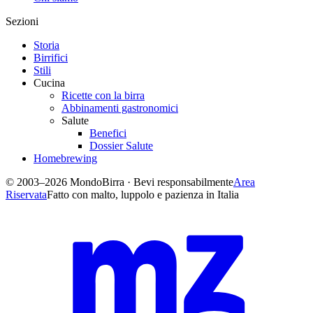
Sezioni
Storia
Birrifici
Stili
Cucina
Ricette con la birra
Abbinamenti gastronomici
Salute
Benefici
Dossier Salute
Homebrewing
© 2003–2026 MondoBirra · Bevi responsabilmente
Area
Riservata
Fatto con malto, luppolo e pazienza in Italia