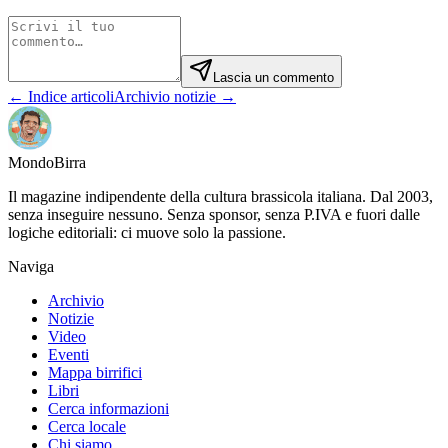
Lascia un commento
← Indice articoli
Archivio notizie →
Mondo
Birra
Il magazine indipendente della cultura brassicola italiana. Dal 2003,
senza inseguire nessuno. Senza sponsor, senza P.IVA e fuori dalle
logiche editoriali: ci muove solo la passione.
Naviga
Archivio
Notizie
Video
Eventi
Mappa birrifici
Libri
Cerca informazioni
Cerca locale
Chi siamo