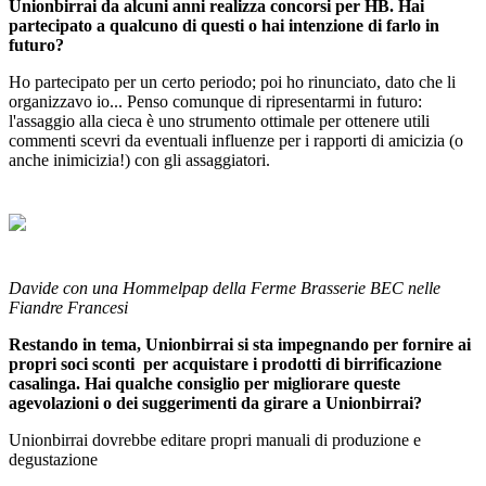
Unionbirrai da alcuni anni realizza concorsi per HB. Hai
partecipato a qualcuno di questi o hai intenzione di farlo in
futuro?
Ho partecipato per un certo periodo; poi ho rinunciato, dato che li
organizzavo io... Penso comunque di ripresentarmi in futuro:
l'assaggio alla cieca è uno strumento ottimale per ottenere utili
commenti scevri da eventuali influenze per i rapporti di amicizia (o
anche inimicizia!) con gli assaggiatori.
Davide con una Hommelpap della Ferme Brasserie BEC nelle
Fiandre Francesi
Restando in tema, Unionbirrai si sta impegnando per fornire ai
propri soci sconti per acquistare i prodotti di birrificazione
casalinga. Hai qualche consiglio per migliorare queste
agevolazioni o dei suggerimenti da girare a Unionbirrai?
Unionbirrai dovrebbe editare propri manuali di produzione e
degustazione