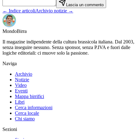
Lascia un commento
← Indice articoli
Archivio notizie →
Mondo
Birra
Il magazine indipendente della cultura brassicola italiana. Dal 2003,
senza inseguire nessuno. Senza sponsor, senza P.IVA e fuori dalle
logiche editoriali: ci muove solo la passione.
Naviga
Archivio
Notizie
Video
Eventi
Mappa birrifici
Libri
Cerca informazioni
Cerca locale
Chi siamo
Sezioni