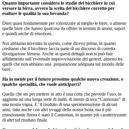
Quanto importante considera lo studio del bicchiere in cui
versare la birra, ovvero la scelta del bicchiere corretto per
esaltare le qualità la sua bevanda?
Direi quasi fondamentale per valorizzare al meglio le birre, o almeno
quelle birre che hanno qualcosa da offrire in termini di aromi, sapori
e quindi anche di emozioni.
Noi abbiamo investito in questo, come dicevo prima, in quanto
crediamo che il bicchiere faccia parte di un discorso di corretta
divulgazione birraria. Anche in questi dettagli non si può fare
affidamento sull’eventuale improvvisazione dei gestori, almeno tra
quelli che non abbiano una preparazione adeguata sul mondo delle
birre.
Ha in mente per il futuro prossimo qualche nuova creazione, o
qualche specialità, che vuole anticiparci?
Quella che sto per mettere in atto è una cotta che prevede l’uso, in
aggiunta ad una lunga serie di malti, di mosto di uva “Cannonau” di
una nostra vigna. E’ il risultato di una sperimentazione di alcuni
anni, fatta anche con altri uvaggi della nostra Isola, ma il più
emozionante finora è stato il Cannonau, in quanto più caratterizzante
di altri sul risultato finale.