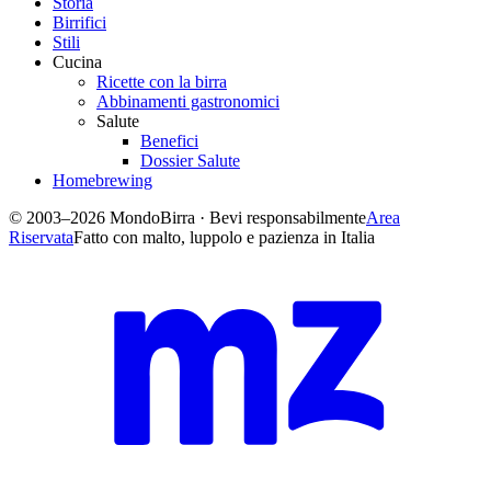
Storia
Birrifici
Stili
Cucina
Ricette con la birra
Abbinamenti gastronomici
Salute
Benefici
Dossier Salute
Homebrewing
© 2003–2026 MondoBirra · Bevi responsabilmente
Area
Riservata
Fatto con malto, luppolo e pazienza in Italia