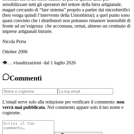
sensibilizzare tutti gli operatori del settore della birra artigianale,
magari cercando di “fare sistema” proprio a partire dai microbirrifici
(ben venga quindi l’intervento della Unionbirrai); a quel punto sono
quasi convinto che i distributori non potranno rimanere insensibili di
fronte ad un’esigenza che accomuna, ormai, almeno un centinaio di
imprese artigianali birrarie.
Nicola Perra
Ottobre 2006
👁
…
visualizzazioni
· dal 1 luglio 2026
Commenti
L'email serve solo alla redazione per verificare il commento:
non
verrà mai pubblicata
. Nel commento appare solo il tuo nome e
cognome.