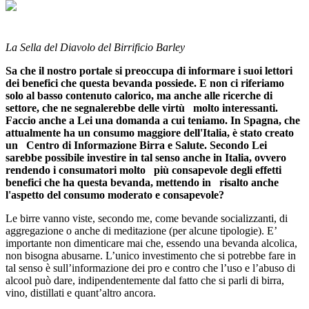
La Sella del Diavolo del Birrificio Barley
Sa che il nostro portale si preoccupa di informare i suoi lettori
dei benefici che questa bevanda possiede. E non ci riferiamo
solo al basso contenuto calorico, ma anche alle ricerche di
settore, che ne segnalerebbe delle virtù molto interessanti.
Faccio anche a Lei una domanda a cui teniamo. In Spagna, che
attualmente ha un consumo maggiore dell'Italia, è stato creato
un Centro di Informazione Birra e Salute. Secondo Lei
sarebbe possibile investire in tal senso anche in Italia, ovvero
rendendo i consumatori molto più consapevole degli effetti
benefici che ha questa bevanda, mettendo in risalto anche
l'aspetto del consumo moderato e consapevole?
Le birre vanno viste, secondo me, come bevande socializzanti, di
aggregazione o anche di meditazione (per alcune tipologie). E’
importante non dimenticare mai che, essendo una bevanda alcolica,
non bisogna abusarne. L’unico investimento che si potrebbe fare in
tal senso è sull’informazione dei pro e contro che l’uso e l’abuso di
alcool può dare, indipendentemente dal fatto che si parli di birra,
vino, distillati e quant’altro ancora.