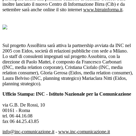
inoltre lanciato il nuovo Centro di Informazione Birra (Cib) e da
settembre sarà anche online il sito internet
www.birrainforma.it
.
Sul progetto AssoBirra sarà attiva la partnership avviata da INC nel
2005 con Eidos, società di relazioni pubbliche con sede a Milano.
Lo staff di consulenti impegnati sul progetto Assobirra, con la
direzione di Paolo Mattei, è composto da Francesco Carbonari
(INC, media relation corporate), Cristiana Ciofalo (INC, media
relation consumer), Gloria Gerosa (Eidos, media relation consumer),
Laura Belviso (INC, planning strategico) Mariaclara Nitti (Eidos,
planning strategico).
Ufficio Stampa: INC - Istituto Nazionale per la Comunicazione
via G.B. De Rossi, 10
00161 - Roma
tel. 06 44.16.08
fax 06 44.25.43.85
info@inc-comunicazione.it
-
www.inc-comunicazione.it