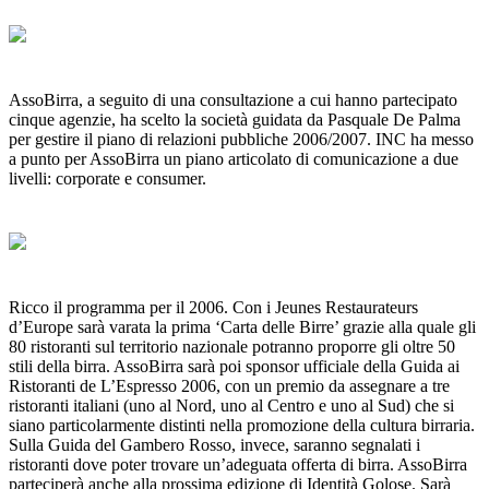
AssoBirra, a seguito di una consultazione a cui hanno partecipato
cinque agenzie, ha scelto la società guidata da Pasquale De Palma
per gestire il piano di relazioni pubbliche 2006/2007. INC ha messo
a punto per AssoBirra un piano articolato di comunicazione a due
livelli: corporate e consumer.
Ricco il programma per il 2006. Con i Jeunes Restaurateurs
d’Europe sarà varata la prima ‘Carta delle Birre’ grazie alla quale gli
80 ristoranti sul territorio nazionale potranno proporre gli oltre 50
stili della birra. AssoBirra sarà poi sponsor ufficiale della Guida ai
Ristoranti de L’Espresso 2006, con un premio da assegnare a tre
ristoranti italiani (uno al Nord, uno al Centro e uno al Sud) che si
siano particolarmente distinti nella promozione della cultura birraria.
Sulla Guida del Gambero Rosso, invece, saranno segnalati i
ristoranti dove poter trovare un’adeguata offerta di birra. AssoBirra
parteciperà anche alla prossima edizione di Identità Golose. Sarà