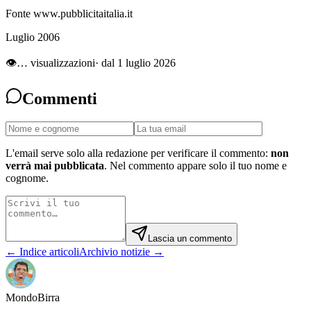
Fonte www.pubblicitaitalia.it
Luglio 2006
👁
…
visualizzazioni
· dal 1 luglio 2026
Commenti
L'email serve solo alla redazione per verificare il commento:
non
verrà mai pubblicata
. Nel commento appare solo il tuo nome e
cognome.
Lascia un commento
← Indice articoli
Archivio notizie →
Mondo
Birra