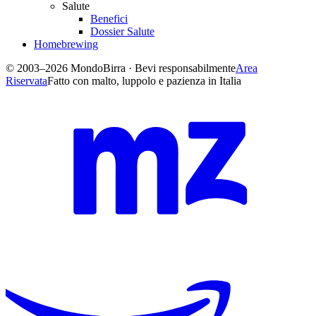
Salute
Benefici
Dossier Salute
Homebrewing
© 2003–2026 MondoBirra · Bevi responsabilmente
Area
Riservata
Fatto con malto, luppolo e pazienza in Italia