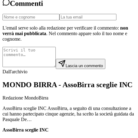
Commenti
L'email serve solo alla redazione per verificare il commento:
non
verrà mai pubblicata
. Nel commento appare solo il tuo nome e
cognome.
Lascia un commento
Dall'archivio
MONDO BIRRA - AssoBirra sceglie INC
Redazione MondoBirra
AssoBirra sceglie INC AssoBirra, a seguito di una consultazione a
cui hanno partecipato cinque agenzie, ha scelto la società guidata da
Pasquale De…
AssoBirra sceglie INC