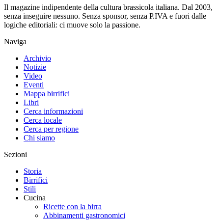
Il magazine indipendente della cultura brassicola italiana. Dal 2003,
senza inseguire nessuno. Senza sponsor, senza P.IVA e fuori dalle
logiche editoriali: ci muove solo la passione.
Naviga
Archivio
Notizie
Video
Eventi
Mappa birrifici
Libri
Cerca informazioni
Cerca locale
Cerca per regione
Chi siamo
Sezioni
Storia
Birrifici
Stili
Cucina
Ricette con la birra
Abbinamenti gastronomici