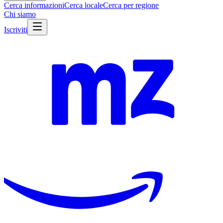
Cerca informazioni
Cerca locale
Cerca per regione
Chi siamo
Iscriviti