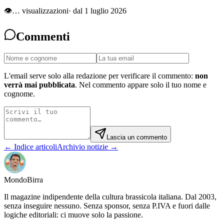
👁
…
visualizzazioni
· dal 1 luglio 2026
Commenti
L'email serve solo alla redazione per verificare il commento:
non
verrà mai pubblicata
. Nel commento appare solo il tuo nome e
cognome.
Lascia un commento
← Indice articoli
Archivio notizie →
Mondo
Birra
Il magazine indipendente della cultura brassicola italiana. Dal 2003,
senza inseguire nessuno. Senza sponsor, senza P.IVA e fuori dalle
logiche editoriali: ci muove solo la passione.