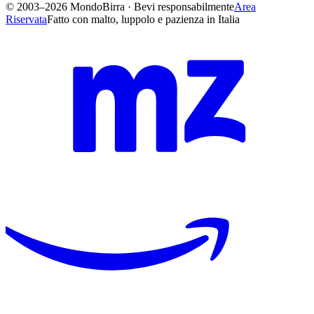
© 2003–2026 MondoBirra · Bevi responsabilmente
Area
Riservata
Fatto con malto, luppolo e pazienza in Italia