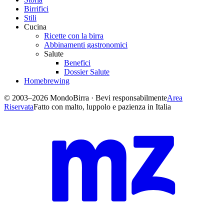
Birrifici
Stili
Cucina
Ricette con la birra
Abbinamenti gastronomici
Salute
Benefici
Dossier Salute
Homebrewing
© 2003–2026 MondoBirra · Bevi responsabilmente
Area
Riservata
Fatto con malto, luppolo e pazienza in Italia