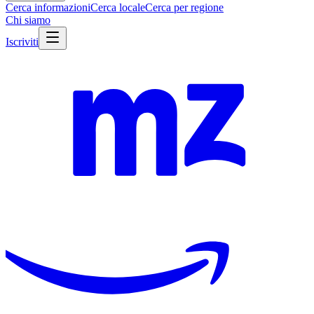
Cerca informazioni
Cerca locale
Cerca per regione
Chi siamo
Iscriviti