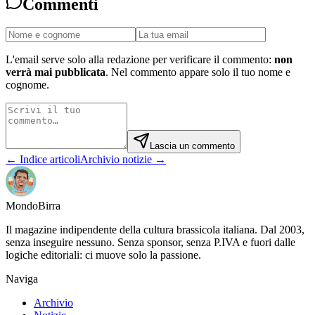
Commenti
L'email serve solo alla redazione per verificare il commento:
non
verrà mai pubblicata
. Nel commento appare solo il tuo nome e
cognome.
Lascia un commento
← Indice articoli
Archivio notizie →
Mondo
Birra
Il magazine indipendente della cultura brassicola italiana. Dal 2003,
senza inseguire nessuno. Senza sponsor, senza P.IVA e fuori dalle
logiche editoriali: ci muove solo la passione.
Naviga
Archivio