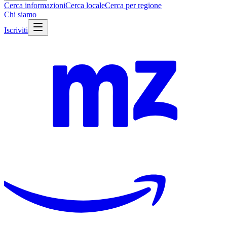
Cerca informazioni
Cerca locale
Cerca per regione
Chi siamo
Iscriviti