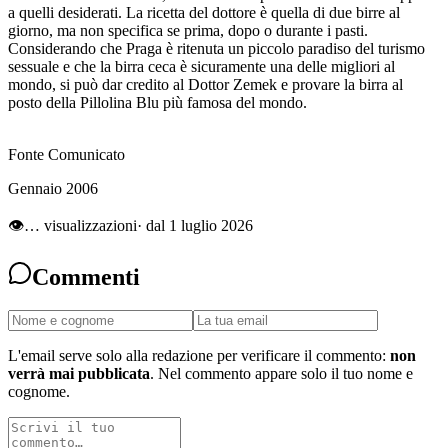
a quelli desiderati. La ricetta del dottore è quella di due birre al
giorno, ma non specifica se prima, dopo o durante i pasti.
Considerando che Praga è ritenuta un piccolo paradiso del turismo
sessuale e che la birra ceca è sicuramente una delle migliori al
mondo, si può dar credito al Dottor Zemek e provare la birra al
posto della Pillolina Blu più famosa del mondo.
Fonte Comunicato
Gennaio 2006
👁
…
visualizzazioni
· dal 1 luglio 2026
Commenti
L'email serve solo alla redazione per verificare il commento:
non
verrà mai pubblicata
. Nel commento appare solo il tuo nome e
cognome.