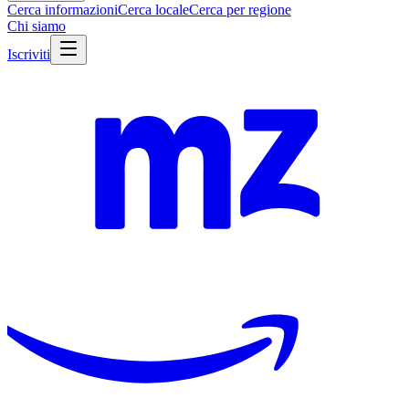
Cerca informazioni
Cerca locale
Cerca per regione
Chi siamo
Iscriviti