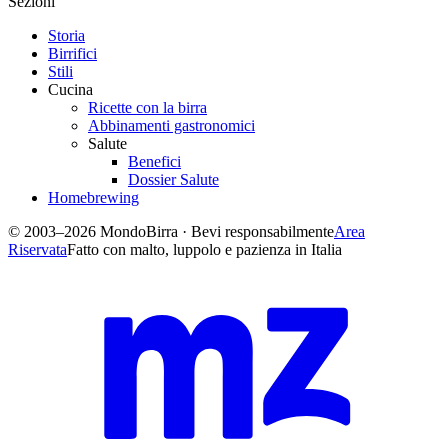
Sezioni
Storia
Birrifici
Stili
Cucina
Ricette con la birra
Abbinamenti gastronomici
Salute
Benefici
Dossier Salute
Homebrewing
© 2003–2026 MondoBirra · Bevi responsabilmente
Area
Riservata
Fatto con malto, luppolo e pazienza in Italia