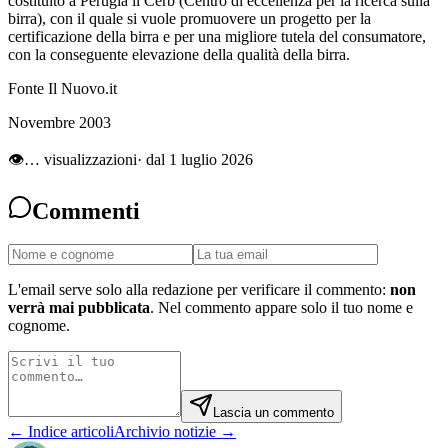
costituito a Perugia il Cerb (Centro di eccellenza per la ricerca sulla
birra), con il quale si vuole promuovere un progetto per la
certificazione della birra e per una migliore tutela del consumatore,
con la conseguente elevazione della qualità della birra.
Fonte Il Nuovo.it
Novembre 2003
👁
…
visualizzazioni
· dal 1 luglio 2026
Commenti
L'email serve solo alla redazione per verificare il commento:
non
verrà mai pubblicata
. Nel commento appare solo il tuo nome e
cognome.
Lascia un commento
← Indice articoli
Archivio notizie →