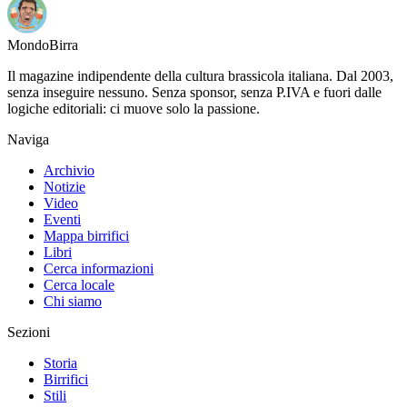
Mondo
Birra
Il magazine indipendente della cultura brassicola italiana. Dal 2003,
senza inseguire nessuno. Senza sponsor, senza P.IVA e fuori dalle
logiche editoriali: ci muove solo la passione.
Naviga
Archivio
Notizie
Video
Eventi
Mappa birrifici
Libri
Cerca informazioni
Cerca locale
Chi siamo
Sezioni
Storia
Birrifici
Stili