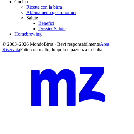
Cucina
Ricette con la birra
Abbinamenti gastronomici
Salute
Benefici
Dossier Salute
Homebrewing
© 2003–2026 MondoBirra · Bevi responsabilmente
Area
Riservata
Fatto con malto, luppolo e pazienza in Italia