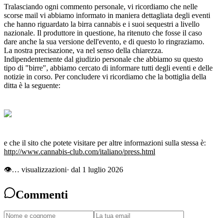
Tralasciando ogni commento personale, vi ricordiamo che nelle
scorse mail vi abbiamo informato in maniera dettagliata degli eventi
che hanno riguardato la birra cannabis e i suoi sequestri a livello
nazionale. Il produttore in questione, ha ritenuto che fosse il caso
dare anche la sua versione dell'evento, e di questo lo ringraziamo.
La nostra precisazione, va nel senso della chiarezza.
Indipendentemente dal giudizio personale che abbiamo su questo
tipo di "birre", abbiamo cercato di informare tutti degli eventi e delle
notizie in corso. Per concludere vi ricordiamo che la bottiglia della
ditta è la seguente:
e che il sito che potete visitare per altre informazioni sulla stessa è:
http://www.cannabis-club.com/italiano/press.html
👁
…
visualizzazioni
· dal 1 luglio 2026
Commenti