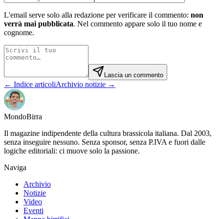
L'email serve solo alla redazione per verificare il commento:
non
verrà mai pubblicata
. Nel commento appare solo il tuo nome e
cognome.
Lascia un commento
← Indice articoli
Archivio notizie →
Mondo
Birra
Il magazine indipendente della cultura brassicola italiana. Dal 2003,
senza inseguire nessuno. Senza sponsor, senza P.IVA e fuori dalle
logiche editoriali: ci muove solo la passione.
Naviga
Archivio
Notizie
Video
Eventi