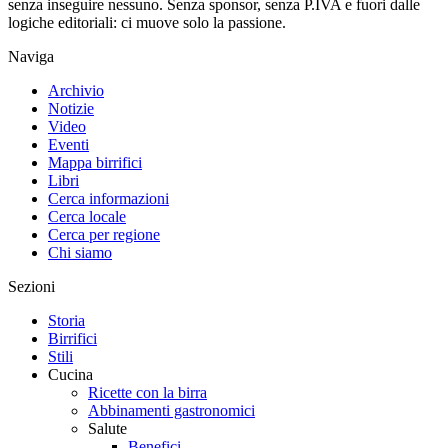
senza inseguire nessuno. Senza sponsor, senza P.IVA e fuori dalle
logiche editoriali: ci muove solo la passione.
Naviga
Archivio
Notizie
Video
Eventi
Mappa birrifici
Libri
Cerca informazioni
Cerca locale
Cerca per regione
Chi siamo
Sezioni
Storia
Birrifici
Stili
Cucina
Ricette con la birra
Abbinamenti gastronomici
Salute
Benefici