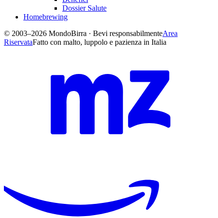
Dossier Salute
Homebrewing
© 2003–2026 MondoBirra · Bevi responsabilmente
Area
Riservata
Fatto con malto, luppolo e pazienza in Italia