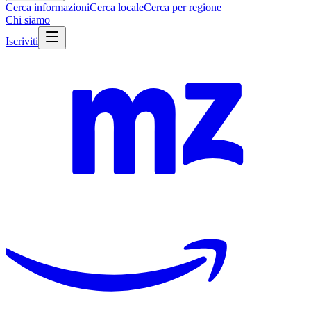
Cerca informazioni
Cerca locale
Cerca per regione
Chi siamo
Iscriviti