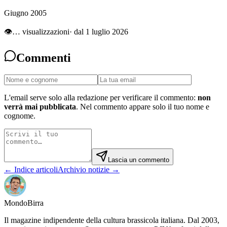
Giugno 2005
👁
…
visualizzazioni
· dal 1 luglio 2026
Commenti
L'email serve solo alla redazione per verificare il commento:
non
verrà mai pubblicata
. Nel commento appare solo il tuo nome e
cognome.
Lascia un commento
← Indice articoli
Archivio notizie →
Mondo
Birra
Il magazine indipendente della cultura brassicola italiana. Dal 2003,