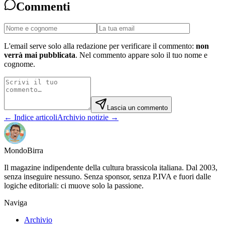
Commenti
L'email serve solo alla redazione per verificare il commento:
non
verrà mai pubblicata
. Nel commento appare solo il tuo nome e
cognome.
Lascia un commento
← Indice articoli
Archivio notizie →
Mondo
Birra
Il magazine indipendente della cultura brassicola italiana. Dal 2003,
senza inseguire nessuno. Senza sponsor, senza P.IVA e fuori dalle
logiche editoriali: ci muove solo la passione.
Naviga
Archivio