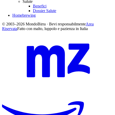
Salute
Benefici
Dossier Salute
Homebrewing
© 2003–2026 MondoBirra · Bevi responsabilmente
Area
Riservata
Fatto con malto, luppolo e pazienza in Italia