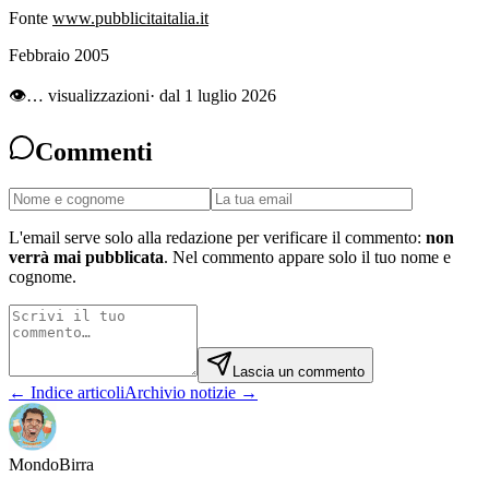
Fonte
www.pubblicitaitalia.it
Febbraio 2005
👁
…
visualizzazioni
· dal 1 luglio 2026
Commenti
L'email serve solo alla redazione per verificare il commento:
non
verrà mai pubblicata
. Nel commento appare solo il tuo nome e
cognome.
Lascia un commento
← Indice articoli
Archivio notizie →
Mondo
Birra