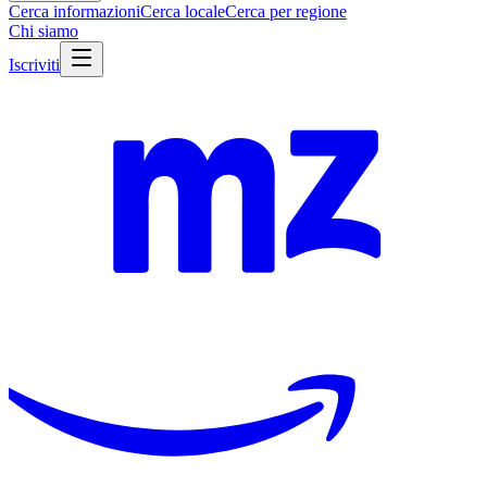
Cerca informazioni
Cerca locale
Cerca per regione
Chi siamo
Iscriviti