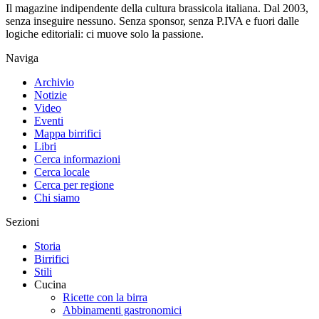
Il magazine indipendente della cultura brassicola italiana. Dal 2003,
senza inseguire nessuno. Senza sponsor, senza P.IVA e fuori dalle
logiche editoriali: ci muove solo la passione.
Naviga
Archivio
Notizie
Video
Eventi
Mappa birrifici
Libri
Cerca informazioni
Cerca locale
Cerca per regione
Chi siamo
Sezioni
Storia
Birrifici
Stili
Cucina
Ricette con la birra
Abbinamenti gastronomici