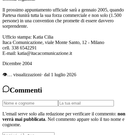
Il prossimo appuntamento ufficiale sarà a gennaio 2005, quando
Partesa riunirà tutta la sua forza commerciale e non solo (1.500
persone) in una convention che promette di essere davvero
sorprendente.
Ufficio stampa: Katia Cilia
Itaca Comunicazione, viale Monte Santo, 12 - Milano
cell. 338 6542291
E-mail: katia@itacacomunicazione.it
Dicembre 2004
👁
…
visualizzazioni
· dal 1 luglio 2026
Commenti
L'email serve solo alla redazione per verificare il commento:
non
verrà mai pubblicata
. Nel commento appare solo il tuo nome e
cognome.