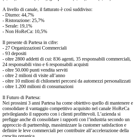
A livello di canale, il fatturato è così suddiviso:
- Diurno: 44,7%
- Ristorazione: 25,7%
- Serale: 19,1%
- Non HoReCa: 10,5%
Il presente di Partesa in cifre:
- 27 Organizzazioni Commerciali
- 93 depositi
- oltre 2800 addetti di cui: 836 agenti, 35 responsabili commerciali,
24 responsabili vino e 6 responsabili acquisti
- oltre 50.000 punti vendita serviti
- oltre 2 milioni di visite all’anno
- oltre 10 milioni di chilometri percorsi da automezzi personalizzati
- oltre 1.200 milioni di consumazioni
Il Futuro di Partesa:
Nei prossimi 3 anni Partesa ha come obiettivo quello di mantenere e
consolidare il vantaggio competitivo acquisito nel canale HoReCa
privilegiando il rapporto con i clienti profittevoli. L’azienda si
prefigge anche di consolidare i rapporti con l’industria secondo un
approccio di partnership, massimizzare la customer satisfaction e
definire le leve commerciali per contribuire all’accelerazione della
crescita organica.