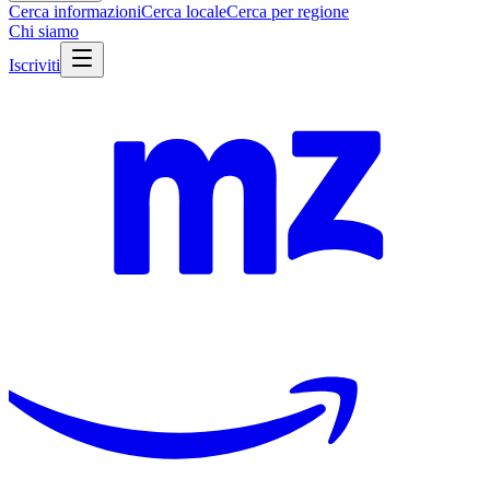
Cerca informazioni
Cerca locale
Cerca per regione
Chi siamo
Iscriviti