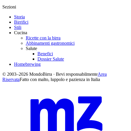
Sezioni
Storia
Birrifici
Stili
Cucina
Ricette con la birra
Abbinamenti gastronomici
Salute
Benefici
Dossier Salute
Homebrewing
© 2003–2026 MondoBirra · Bevi responsabilmente
Area
Riservata
Fatto con malto, luppolo e pazienza in Italia