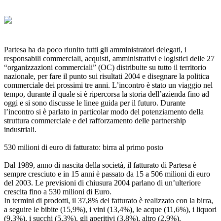
Partesa ha da poco riunito tutti gli amministratori delegati, i
responsabili commerciali, acquisti, amministrativi e logistici delle 27
“organizzazioni commerciali” (OC) distribuite su tutto il territorio
nazionale, per fare il punto sui risultati 2004 e disegnare la politica
commerciale dei prossimi tre anni. L’incontro è stato un viaggio nel
tempo, durante il quale si è ripercorsa la storia dell’azienda fino ad
oggi e si sono discusse le linee guida per il futuro. Durante
l’incontro si è parlato in particolar modo del potenziamento della
struttura commerciale e del rafforzamento delle partnership
industriali.
530 milioni di euro di fatturato: birra al primo posto
Dal 1989, anno di nascita della società, il fatturato di Partesa è
sempre cresciuto e in 15 anni è passato da 15 a 506 milioni di euro
del 2003. Le previsioni di chiusura 2004 parlano di un’ulteriore
crescita fino a 530 milioni di Euro.
In termini di prodotti, il 37,8% del fatturato è realizzato con la birra,
a seguire le bibite (15,9%), i vini (13,4%), le acque (11,6%), i liquori
(9,3%), i succhi (5,3%), gli aperitivi (3,8%), altro (2,9%).