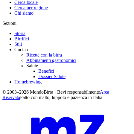
Cerca locale
Cerca per regione
Chi siamo
Sezioni
Storia
Birrifici
Stili
Cucina
Ricette con la birra
Abbinamenti gastronomici
Salute
Benefici
Dossier Salute
Homebrewing
© 2003–2026 MondoBirra · Bevi responsabilmente
Area
Riservata
Fatto con malto, luppolo e pazienza in Italia