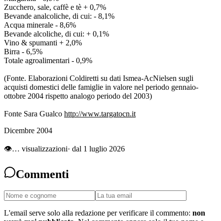
Zucchero, sale, caffè e tè + 0,7%
Bevande analcoliche, di cui: - 8,1%
Acqua minerale - 8,6%
Bevande alcoliche, di cui: + 0,1%
Vino & spumanti + 2,0%
Birra - 6,5%
Totale agroalimentari - 0,9%
(Fonte. Elaborazioni Coldiretti su dati Ismea-AcNielsen sugli
acquisti domestici delle famiglie in valore nel periodo gennaio-
ottobre 2004 rispetto analogo periodo del 2003)
Fonte Sara Gualco
http://www.targatocn.it
Dicembre 2004
👁
…
visualizzazioni
· dal 1 luglio 2026
Commenti
L'email serve solo alla redazione per verificare il commento:
non