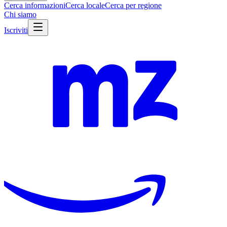
Cerca informazioni
Cerca locale
Cerca per regione
Chi siamo
Iscriviti