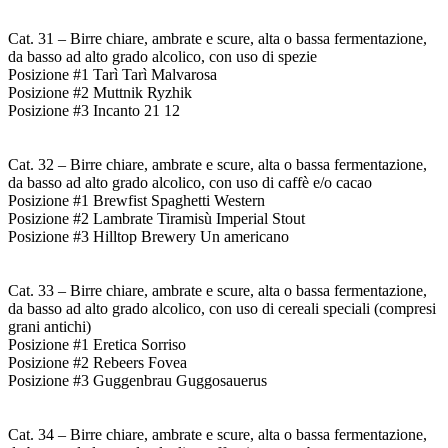
Cat. 31 – Birre chiare, ambrate e scure, alta o bassa fermentazione,
da basso ad alto grado alcolico, con uso di spezie
Posizione #1 Tarì Tarì Malvarosa
Posizione #2 Muttnik Ryzhik
Posizione #3 Incanto 21 12
Cat. 32 – Birre chiare, ambrate e scure, alta o bassa fermentazione,
da basso ad alto grado alcolico, con uso di caffè e/o cacao
Posizione #1 Brewfist Spaghetti Western
Posizione #2 Lambrate Tiramisù Imperial Stout
Posizione #3 Hilltop Brewery Un americano
Cat. 33 – Birre chiare, ambrate e scure, alta o bassa fermentazione,
da basso ad alto grado alcolico, con uso di cereali speciali (compresi
grani antichi)
Posizione #1 Eretica Sorriso
Posizione #2 Rebeers Fovea
Posizione #3 Guggenbrau Guggosauerus
Cat. 34 – Birre chiare, ambrate e scure, alta o bassa fermentazione,