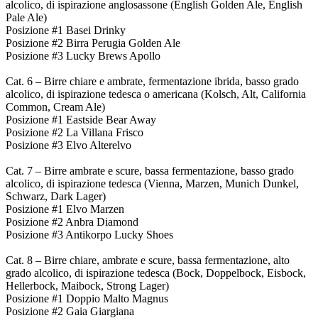
alcolico, di ispirazione anglosassone (English Golden Ale, English
Pale Ale)
Posizione #1 Basei Drinky
Posizione #2 Birra Perugia Golden Ale
Posizione #3 Lucky Brews Apollo
Cat. 6 – Birre chiare e ambrate, fermentazione ibrida, basso grado
alcolico, di ispirazione tedesca o americana (Kolsch, Alt, California
Common, Cream Ale)
Posizione #1 Eastside Bear Away
Posizione #2 La Villana Frisco
Posizione #3 Elvo Alterelvo
Cat. 7 – Birre ambrate e scure, bassa fermentazione, basso grado
alcolico, di ispirazione tedesca (Vienna, Marzen, Munich Dunkel,
Schwarz, Dark Lager)
Posizione #1 Elvo Marzen
Posizione #2 Anbra Diamond
Posizione #3 Antikorpo Lucky Shoes
Cat. 8 – Birre chiare, ambrate e scure, bassa fermentazione, alto
grado alcolico, di ispirazione tedesca (Bock, Doppelbock, Eisbock,
Hellerbock, Maibock, Strong Lager)
Posizione #1 Doppio Malto Magnus
Posizione #2 Gaia Giargiana