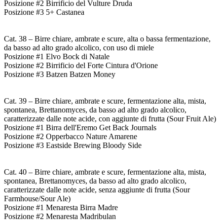
Posizione #2 Birrificio del Vulture Druda
Posizione #3 5+ Castanea
Cat. 38 – Birre chiare, ambrate e scure, alta o bassa fermentazione,
da basso ad alto grado alcolico, con uso di miele
Posizione #1 Elvo Bock di Natale
Posizione #2 Birrificio del Forte Cintura d'Orione
Posizione #3 Batzen Batzen Money
Cat. 39 – Birre chiare, ambrate e scure, fermentazione alta, mista,
spontanea, Brettanomyces, da basso ad alto grado alcolico,
caratterizzate dalle note acide, con aggiunte di frutta (Sour Fruit Ale)
Posizione #1 Birra dell'Eremo Get Back Journals
Posizione #2 Opperbacco Nature Amarene
Posizione #3 Eastside Brewing Bloody Side
Cat. 40 – Birre chiare, ambrate e scure, fermentazione alta, mista,
spontanea, Brettanomyces, da basso ad alto grado alcolico,
caratterizzate dalle note acide, senza aggiunte di frutta (Sour
Farmhouse/Sour Ale)
Posizione #1 Menaresta Birra Madre
Posizione #2 Menaresta Madribulan