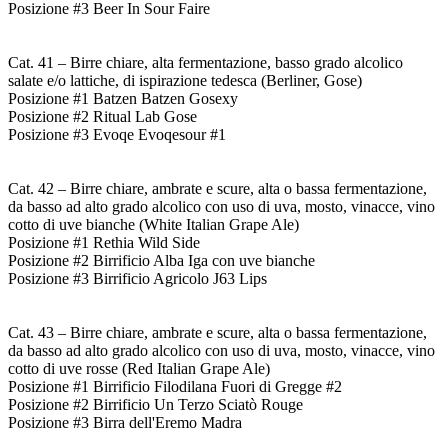
Posizione #3 Beer In Sour Faire
Cat. 41 – Birre chiare, alta fermentazione, basso grado alcolico
salate e/o lattiche, di ispirazione tedesca (Berliner, Gose)
Posizione #1 Batzen Batzen Gosexy
Posizione #2 Ritual Lab Gose
Posizione #3 Evoqe Evoqesour #1
Cat. 42 – Birre chiare, ambrate e scure, alta o bassa fermentazione,
da basso ad alto grado alcolico con uso di uva, mosto, vinacce, vino
cotto di uve bianche (White Italian Grape Ale)
Posizione #1 Rethia Wild Side
Posizione #2 Birrificio Alba Iga con uve bianche
Posizione #3 Birrificio Agricolo J63 Lips
Cat. 43 – Birre chiare, ambrate e scure, alta o bassa fermentazione,
da basso ad alto grado alcolico con uso di uva, mosto, vinacce, vino
cotto di uve rosse (Red Italian Grape Ale)
Posizione #1 Birrificio Filodilana Fuori di Gregge #2
Posizione #2 Birrificio Un Terzo Sciatò Rouge
Posizione #3 Birra dell'Eremo Madra