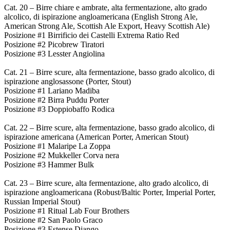
Cat. 20 – Birre chiare e ambrate, alta fermentazione, alto grado
alcolico, di ispirazione angloamericana (English Strong Ale,
American Strong Ale, Scottish Ale Export, Heavy Scottish Ale)
Posizione #1 Birrificio dei Castelli Extrema Ratio Red
Posizione #2 Picobrew Tiratori
Posizione #3 Lesster Angiolina
Cat. 21 – Birre scure, alta fermentazione, basso grado alcolico, di
ispirazione anglosassone (Porter, Stout)
Posizione #1 Lariano Madiba
Posizione #2 Birra Puddu Porter
Posizione #3 Doppiobaffo Rodica
Cat. 22 – Birre scure, alta fermentazione, basso grado alcolico, di
ispirazione americana (American Porter, American Stout)
Posizione #1 Malaripe La Zoppa
Posizione #2 Mukkeller Corva nera
Posizione #3 Hammer Bulk
Cat. 23 – Birre scure, alta fermentazione, alto grado alcolico, di
ispirazione angloamericana (Robust/Baltic Porter, Imperial Porter,
Russian Imperial Stout)
Posizione #1 Ritual Lab Four Brothers
Posizione #2 San Paolo Graco
Posizione #3 Estense Django