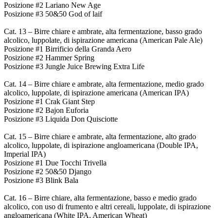
Posizione #2 Lariano New Age
Posizione #3 50&50 God of laif
Cat. 13 – Birre chiare e ambrate, alta fermentazione, basso grado
alcolico, luppolate, di ispirazione americana (American Pale Ale)
Posizione #1 Birrificio della Granda Aero
Posizione #2 Hammer Spring
Posizione #3 Jungle Juice Brewing Extra Life
Cat. 14 – Birre chiare e ambrate, alta fermentazione, medio grado
alcolico, luppolate, di ispirazione americana (American IPA)
Posizione #1 Crak Giant Step
Posizione #2 Bajon Euforia
Posizione #3 Liquida Don Quisciotte
Cat. 15 – Birre chiare e ambrate, alta fermentazione, alto grado
alcolico, luppolate, di ispirazione angloamericana (Double IPA,
Imperial IPA)
Posizione #1 Due Tocchi Trivella
Posizione #2 50&50 Django
Posizione #3 Blink Bala
Cat. 16 – Birre chiare, alta fermentazione, basso e medio grado
alcolico, con uso di frumento e altri cereali, luppolate, di ispirazione
angloamericana (White IPA, American Wheat)