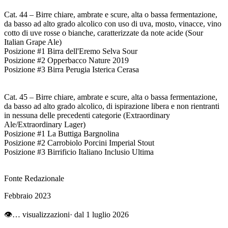
Cat. 44 – Birre chiare, ambrate e scure, alta o bassa fermentazione,
da basso ad alto grado alcolico con uso di uva, mosto, vinacce, vino
cotto di uve rosse o bianche, caratterizzate da note acide (Sour
Italian Grape Ale)
Posizione #1 Birra dell'Eremo Selva Sour
Posizione #2 Opperbacco Nature 2019
Posizione #3 Birra Perugia Isterica Cerasa
Cat. 45 – Birre chiare, ambrate e scure, alta o bassa fermentazione,
da basso ad alto grado alcolico, di ispirazione libera e non rientranti
in nessuna delle precedenti categorie (Extraordinary
Ale/Extraordinary Lager)
Posizione #1 La Buttiga Bargnolina
Posizione #2 Carrobiolo Porcini Imperial Stout
Posizione #3 Birrificio Italiano Inclusio Ultima
Fonte Redazionale
Febbraio 2023
👁
…
visualizzazioni
· dal 1 luglio 2026