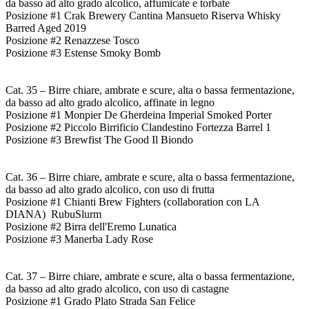
da basso ad alto grado alcolico, affumicate e torbate
Posizione #1 Crak Brewery Cantina Mansueto Riserva Whisky
Barred Aged 2019
Posizione #2 Renazzese Tosco
Posizione #3 Estense Smoky Bomb
Cat. 35 – Birre chiare, ambrate e scure, alta o bassa fermentazione,
da basso ad alto grado alcolico, affinate in legno
Posizione #1 Monpier De Gherdeina Imperial Smoked Porter
Posizione #2 Piccolo Birrificio Clandestino Fortezza Barrel 1
Posizione #3 Brewfist The Good Il Biondo
Cat. 36 – Birre chiare, ambrate e scure, alta o bassa fermentazione,
da basso ad alto grado alcolico, con uso di frutta
Posizione #1 Chianti Brew Fighters (collaboration con LA
DIANA) RubuSlurm
Posizione #2 Birra dell'Eremo Lunatica
Posizione #3 Manerba Lady Rose
Cat. 37 – Birre chiare, ambrate e scure, alta o bassa fermentazione,
da basso ad alto grado alcolico, con uso di castagne
Posizione #1 Grado Plato Strada San Felice