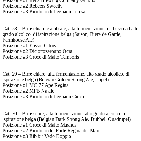
Posizione #1 Beha Brewing Company Giubilo
Posizione #2 Rebeers Sweetly
Posizione #3 Birrificio di Legnano Teresa
Cat. 28 – Birre chiare e ambrate, alta fermentazione, da basso ad alto
grado alcolico, di ispirazione belga (Saison, Biere de Garde,
Farmhouse Ale)
Posizione #1 Elissor Citrus
Posizione #2 Diciottozerouno Ocra
Posizione #3 Croce di Malto Temporis
Cat. 29 – Birre chiare, alta fermentazione, alto grado alcolico, di
ispirazione belga (Belgian Golden Strong Ale, Tripel)
Posizione #1 MC-77 Ape Regina
Posizione #2 MFB Natale
Posizione #3 Birrificio di Legnano Ciuca
Cat. 30 – Birre scure, alta fermentazione, alto grado alcolico, di
ispirazione belga (Belgian Dark Strong Ale, Dubbel, Quadrupel)
Posizione #1 Croce di Malto Magnus
Posizione #2 Birrificio del Forte Regina del Mare
Posizione #3 Bibibir Vedo Doppio