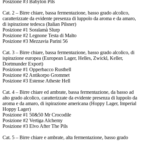
Posizione #3 Babylon Pils
Cat. 2 – Birre chiare, bassa fermentazione, basso grado alcolico,
caratterizzate da evidente presenza di luppolo da aroma e da amaro,
di ispirazione tedesca (Italian Pilsner)
Posizione #1 Soralamà Slurp
Posizione #2 Legnone Testa di Malto
Posizione #3 Mezzavia Parini 56
Cat. 3 – Birre chiare, bassa fermentazione, basso grado alcolico, di
ispirazione europea (European Lager, Helles, Zwickl, Keller,
Dortmunder Export)
Posizione #1 Opperbacco Rusthell
Posizione #2 Antikorpo Grommet
Posizione #3 Estense Atheste Hell
Cat. 4 – Birre chiare ed ambrate, bassa fermentazione, da basso ad
alto grado alcolico, caratterizzate da evidente presenza di luppolo da
aroma e da amaro, di ispirazione americana (Hoppy Lager, Imperial
Hoppy Lager)
Posizione #1 50&50 Mr Crocodile
Posizione #2 Vertiga Alchemy
Posizione #3 Elvo After The Pils
Cat. 5 – Birre chiare e ambrate, alta fermentazione, basso grado