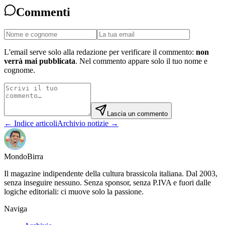
Commenti
L'email serve solo alla redazione per verificare il commento:
non
verrà mai pubblicata
. Nel commento appare solo il tuo nome e
cognome.
Lascia un commento
← Indice articoli
Archivio notizie →
Mondo
Birra
Il magazine indipendente della cultura brassicola italiana. Dal 2003,
senza inseguire nessuno. Senza sponsor, senza P.IVA e fuori dalle
logiche editoriali: ci muove solo la passione.
Naviga