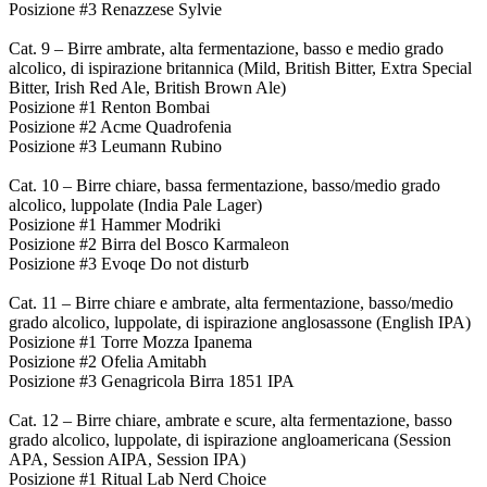
Posizione #3 Renazzese Sylvie
Cat. 9 – Birre ambrate, alta fermentazione, basso e medio grado
alcolico, di ispirazione britannica (Mild, British Bitter, Extra Special
Bitter, Irish Red Ale, British Brown Ale)
Posizione #1 Renton Bombai
Posizione #2 Acme Quadrofenia
Posizione #3 Leumann Rubino
Cat. 10 – Birre chiare, bassa fermentazione, basso/medio grado
alcolico, luppolate (India Pale Lager)
Posizione #1 Hammer Modriki
Posizione #2 Birra del Bosco Karmaleon
Posizione #3 Evoqe Do not disturb
Cat. 11 – Birre chiare e ambrate, alta fermentazione, basso/medio
grado alcolico, luppolate, di ispirazione anglosassone (English IPA)
Posizione #1 Torre Mozza Ipanema
Posizione #2 Ofelia Amitabh
Posizione #3 Genagricola Birra 1851 IPA
Cat. 12 – Birre chiare, ambrate e scure, alta fermentazione, basso
grado alcolico, luppolate, di ispirazione angloamericana (Session
APA, Session AIPA, Session IPA)
Posizione #1 Ritual Lab Nerd Choice