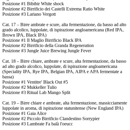
Posizione #1 Bibibir White shock
Posizione #2 Birrificio dei Castelli Extrema Ratio White
Posizione #3 Lariano Vergott
Cat. 17 – Birre ambrate e scure, alta fermentazione, da basso ad alto
grado alcolico, luppolate, di ispirazione angloamericana (Red IPA,
Brown IPA, Black IPA)
Posizione #1 Il Maglio Birrificio Black IPA
Posizione #2 Birrificio della Granda Regeneration
Posizione #3 Jungle Juice Brewing Jungle Fever
Cat. 18 – Birre chiare, ambrate e scure, alta fermentazione, da basso
ad alto grado alcolico, luppolate, di ispirazione angloamericana
(Speciality IPA, Rye IPA, Belgian IPA, AIPA e APA fermentate a
bassa)
Posizione #1 Ventitre' Black Out #5
Posizione #2 Mukkeller Tulio
Posizione #3 Ritual Lab Mango Split
Cat. 19 – Birre chiare e ambrate, alta fermentazione, massicciamente
luppolate in aroma, di ispirazione statunitense (New England IPA)
Posizione #1 Gaia Alice
Posizione #2 Piccolo Birrificio Clandestino Sorrypier
Posizione #3 Lambrate Fa balà l'oeucc