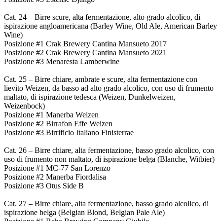
Cat. 24 – Birre scure, alta fermentazione, alto grado alcolico, di
ispirazione angloamericana (Barley Wine, Old Ale, American Barley
Wine)
Posizione #1 Crak Brewery Cantina Mansueto 2017
Posizione #2 Crak Brewery Cantina Mansueto 2021
Posizione #3 Menaresta Lamberwine
Cat. 25 – Birre chiare, ambrate e scure, alta fermentazione con
lievito Weizen, da basso ad alto grado alcolico, con uso di frumento
maltato, di ispirazione tedesca (Weizen, Dunkelweizen,
Weizenbock)
Posizione #1 Manerba Weizen
Posizione #2 Birrafon Effe Weizen
Posizione #3 Birrificio Italiano Finisterrae
Cat. 26 – Birre chiare, alta fermentazione, basso grado alcolico, con
uso di frumento non maltato, di ispirazione belga (Blanche, Witbier)
Posizione #1 MC-77 San Lorenzo
Posizione #2 Manerba Fiordalisa
Posizione #3 Otus Side B
Cat. 27 – Birre chiare, alta fermentazione, basso grado alcolico, di
ispirazione belga (Belgian Blond, Belgian Pale Ale)