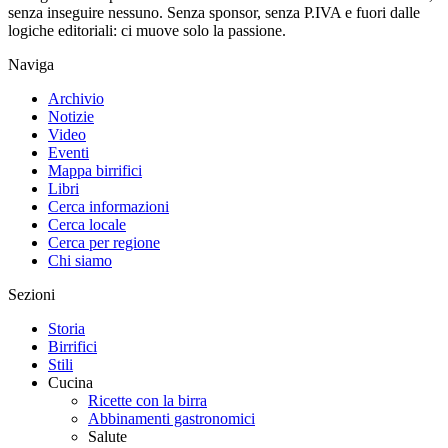
senza inseguire nessuno. Senza sponsor, senza P.IVA e fuori dalle
logiche editoriali: ci muove solo la passione.
Naviga
Archivio
Notizie
Video
Eventi
Mappa birrifici
Libri
Cerca informazioni
Cerca locale
Cerca per regione
Chi siamo
Sezioni
Storia
Birrifici
Stili
Cucina
Ricette con la birra
Abbinamenti gastronomici
Salute