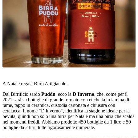
A Natale regala Birra Artigianale.
Dal Birrificio sardo
Puddu
ecco la
D'Inverno
,
che, come per il
2021 sarà su bottiglie di grande formato con etichetta in lamina di
rame, tappo in ceramica, custodia cartonata e chiusura con
ceralacca. Il nome "D'Inverno", identifica la stagione ideale per la
bevuta, quindi non solo una birra per Natale ma una birra che scalda
nei momenti freddi. Abbiamo prodotto 450 bottiglie da 1 litro e 50
bottiglie da 2 litri, tutte rigorosamente numerate.