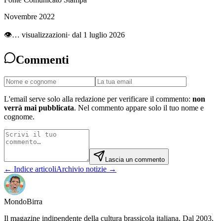
Novembre 2022
👁
…
visualizzazioni
· dal 1 luglio 2026
Commenti
L'email serve solo alla redazione per verificare il commento:
non
verrà mai pubblicata
. Nel commento appare solo il tuo nome e
cognome.
Lascia un commento
← Indice articoli
Archivio notizie →
Mondo
Birra
Il magazine indipendente della cultura brassicola italiana. Dal 2003,