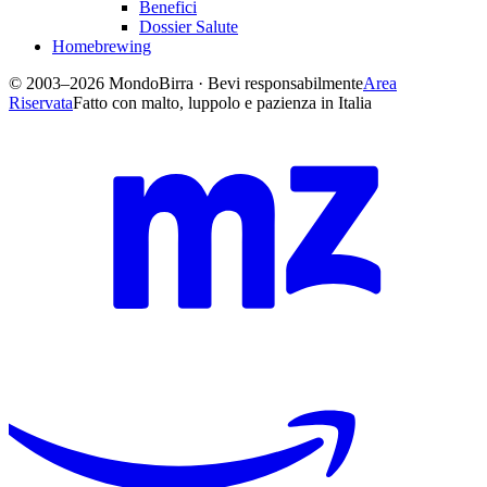
Benefici
Dossier Salute
Homebrewing
© 2003–2026 MondoBirra · Bevi responsabilmente
Area
Riservata
Fatto con malto, luppolo e pazienza in Italia