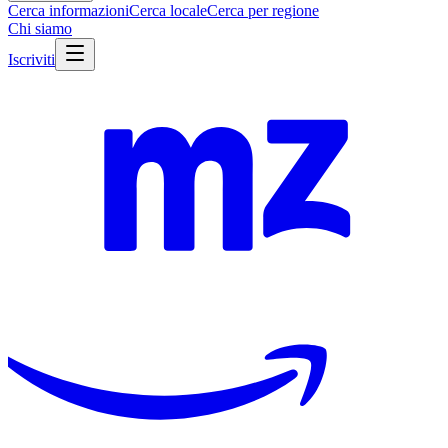
Cerca informazioni
Cerca locale
Cerca per regione
Chi siamo
Iscriviti