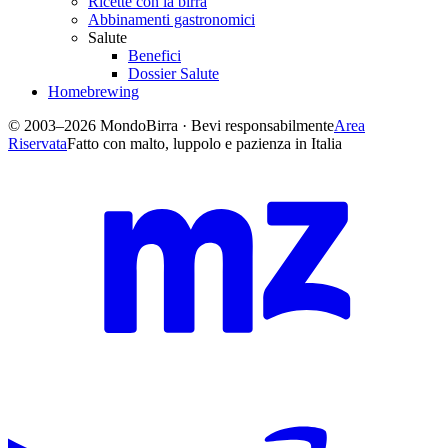
Ricette con la birra
Abbinamenti gastronomici
Salute
Benefici
Dossier Salute
Homebrewing
© 2003–2026 MondoBirra · Bevi responsabilmente
Area
Riservata
Fatto con malto, luppolo e pazienza in Italia