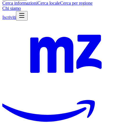
Cerca informazioni
Cerca locale
Cerca per regione
Chi siamo
Iscriviti