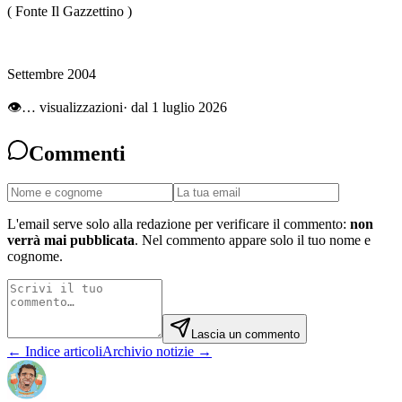
( Fonte Il Gazzettino )
Settembre 2004
👁
…
visualizzazioni
· dal 1 luglio 2026
Commenti
L'email serve solo alla redazione per verificare il commento:
non
verrà mai pubblicata
. Nel commento appare solo il tuo nome e
cognome.
Lascia un commento
← Indice articoli
Archivio notizie →