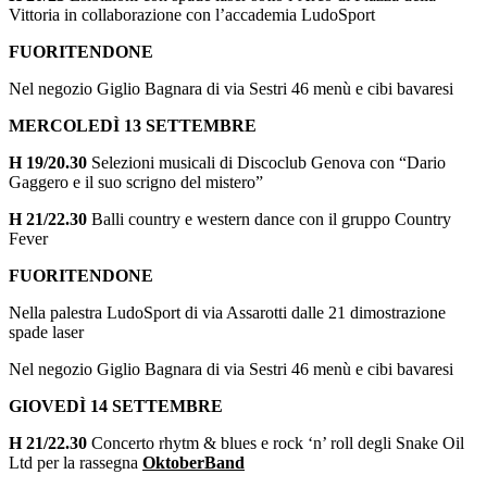
Vittoria in collaborazione con l’accademia LudoSport
FUORITENDONE
Nel negozio Giglio Bagnara di via Sestri 46 menù e cibi bavaresi
MERCOLEDÌ 13 SETTEMBRE
H 19/20.30
Selezioni musicali di Discoclub Genova con “Dario
Gaggero e il suo scrigno del mistero”
H 21/22.30
Balli
country e western dance con il gruppo
Country
Fever
FUORITENDONE
Nella palestra LudoSport di via Assarotti dalle 21 dimostrazione
spade laser
Nel negozio Giglio Bagnara di via Sestri 46 menù e cibi bavaresi
GIOVEDÌ 14 SETTEMBRE
H
21/22.30
Concerto rhytm & blues e rock ‘n’ roll degli Snake Oil
Ltd per la rassegna
OktoberBand