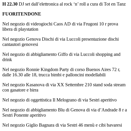
H 22.30
DJ set dall’elettronica al rock ‘n’ roll a cura di Tot en Tanz
FUORITENDONE
Nel negozio di videogiochi Caos AD di via Frugoni 10 r prova
libera di playstation
Nel negozio Genova Dischi di via Luccoli presentazione dischi
cantautori genovesi
Nel negozio di abbigliamento Giffo di via Luccoli shopping and
drink
Nel negozio Ronnie Kingdom Party di corso Buenos Aires 72 r,
dalle 16.30 alle 18, trucca bimbi e palloncini modellabili
Nel negozio Kasanova di via XX Settembre 210 stand soda stream
con gasatore e birra
Nel negozio di oggettistica Il Melograno di via Sestri aperitivo
Nel negozio di abbigliamento Blu di Genova di via d’Andrade 8 r a
Sestri Ponente aperitivo
Nel negozio Giglio Bagnara di via Sestri 46 menù e cibi bavaresi