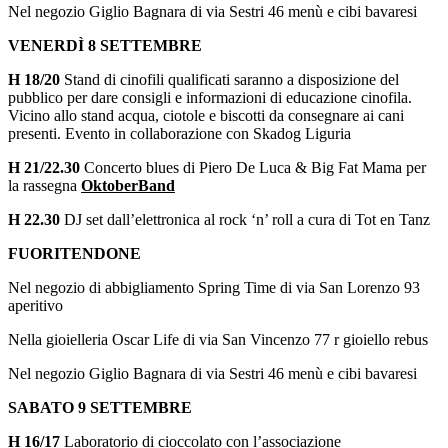
Nel negozio Giglio Bagnara di via Sestri 46 menù e cibi bavaresi
VENERDÌ 8 SETTEMBRE
H 18/20
Stand di cinofili qualificati saranno a disposizione del
pubblico per dare consigli e informazioni di educazione cinofila.
Vicino allo stand acqua, ciotole e biscotti da consegnare ai cani
presenti. Evento in collaborazione con Skadog Liguria
H 21/22.30
Concerto blues di Piero De Luca & Big Fat Mama per
la rassegna
OktoberBand
H 22.30
DJ set dall’elettronica al rock ‘n’ roll a cura di Tot en Tanz
FUORITENDONE
Nel negozio di abbigliamento Spring Time di via San Lorenzo 93
aperitivo
Nella gioielleria Oscar Life di via San Vincenzo 77 r gioiello rebus
Nel negozio Giglio Bagnara di via Sestri 46 menù e cibi bavaresi
SABATO 9 SETTEMBRE
H 16/17
Laboratorio di cioccolato con l’associazione