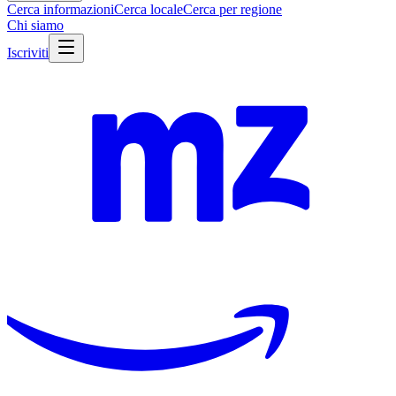
Cerca informazioni
Cerca locale
Cerca per regione
Chi siamo
Iscriviti