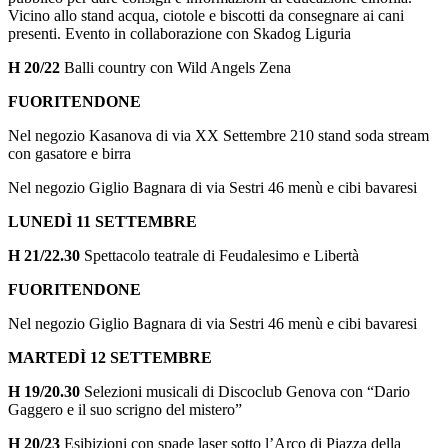
Vicino allo stand acqua, ciotole e biscotti da consegnare ai cani
presenti. Evento in collaborazione con Skadog Liguria
H 20/22
Balli country con Wild Angels Zena
FUORITENDONE
Nel negozio Kasanova di via XX Settembre 210 stand soda stream
con gasatore e birra
Nel negozio Giglio Bagnara di via Sestri 46 menù e cibi bavaresi
LUNEDÌ 11 SETTEMBRE
H 21/22.30
Spettacolo teatrale di Feudalesimo e Libertà
FUORITENDONE
Nel negozio Giglio Bagnara di via Sestri 46 menù e cibi bavaresi
MARTEDÌ 12 SETTEMBRE
H 19/20.30
Selezioni musicali di Discoclub Genova con “Dario
Gaggero e il suo scrigno del mistero”
H 20/23
Esibizioni con spade laser sotto l’Arco di Piazza della