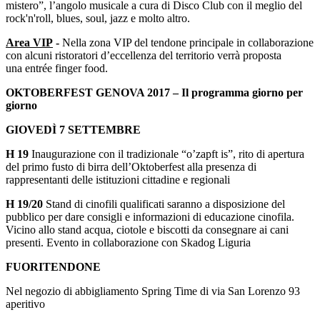
mistero”, l’angolo musicale a cura di Disco Club con il meglio del
rock'n'roll, blues, soul, jazz e molto altro.
Area VIP
-
Nella zona VIP del tendone principale in collaborazione
con alcuni ristoratori d’eccellenza del territorio verrà proposta
una entrée finger food.
OKTOBERFEST GENOVA 2017 – Il programma giorno per
giorno
GIOVEDÌ 7 SETTEMBRE
H 19
Inaugurazione con il tradizionale “o’zapft is”, rito di apertura
del primo fusto di birra dell’Oktoberfest alla presenza di
rappresentanti delle istituzioni cittadine e regionali
H 19/20
Stand di cinofili qualificati saranno a disposizione del
pubblico per dare consigli e informazioni di educazione cinofila.
Vicino allo stand acqua, ciotole e biscotti da consegnare ai cani
presenti. Evento in collaborazione con Skadog Liguria
FUORITENDONE
Nel negozio di abbigliamento Spring Time di via San Lorenzo 93
aperitivo