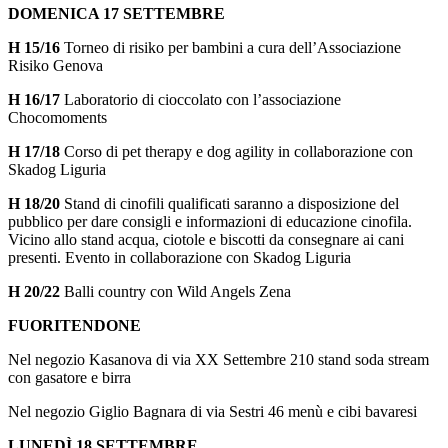
DOMENICA 17 SETTEMBRE
H 15/16
Torneo di risiko per bambini a cura dell’Associazione
Risiko Genova
H 16/17
Laboratorio di cioccolato con l’associazione
Chocomoments
H 17/18
Corso di pet therapy e dog agility in collaborazione con
Skadog Liguria
H 18/20
Stand di cinofili qualificati saranno a disposizione del
pubblico per dare consigli e informazioni di educazione cinofila.
Vicino allo stand acqua, ciotole e biscotti da consegnare ai cani
presenti. Evento in collaborazione con Skadog Liguria
H 20/22
Balli country con Wild Angels Zena
FUORITENDONE
Nel negozio Kasanova di via XX Settembre 210 stand soda stream
con gasatore e birra
Nel negozio Giglio Bagnara di via Sestri 46 menù e cibi bavaresi
LUNEDÌ 18 SETTEMBRE