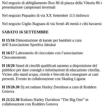
Nel negozio di abbigliamento Box 86 di piazza della Vittoria 86 r
presentazione campionari invernali
Nel negozio Piquadro di via XX Settembre 113 rinfresco
Nel negozio Giglio Bagnara di via Sestri 46 menù e cibi bavaresi
SABATO 16 SETTEMBRE
H 15/16
Dimostrazione di karate per bambini a cura
dell’Associazione Sportiva Jakukai
H 16/17
Laboratorio di cioccolato con l’associazione
Chocomoments
H 18/20
Stand di cinofili qualificati saranno a disposizione del
pubblico per dare consigli e informazioni di educazione cinofila.
Vicino allo stand acqua, ciotole e biscotti da consegnare ai cani
presenti. Evento in collaborazione con Skadog Liguria
H 19/20.30
Dj set raduno Harley Davidson a cura di Rodders
Genova
H 21/22.30
Raduno Harley Davidson “The Big One” in
collaborazione con Rodders Genova