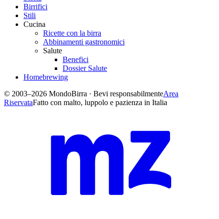
Birrifici
Stili
Cucina
Ricette con la birra
Abbinamenti gastronomici
Salute
Benefici
Dossier Salute
Homebrewing
© 2003–2026 MondoBirra · Bevi responsabilmente
Area
Riservata
Fatto con malto, luppolo e pazienza in Italia