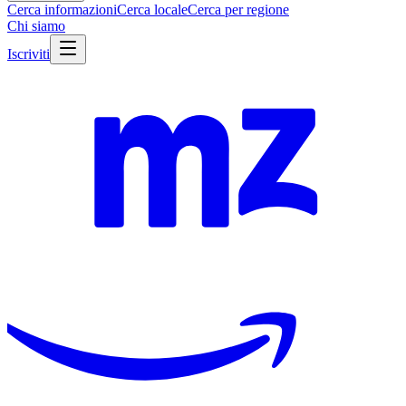
Cerca informazioni
Cerca locale
Cerca per regione
Chi siamo
Iscriviti