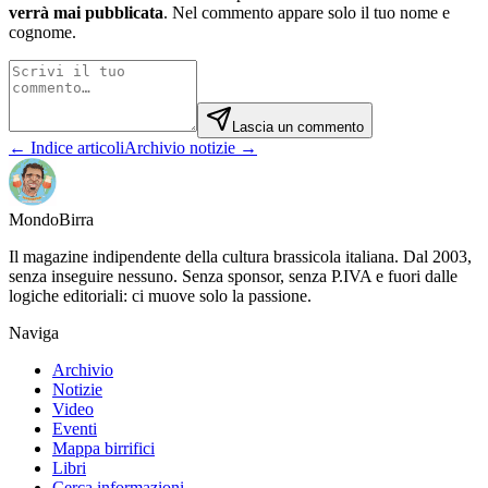
verrà mai pubblicata
. Nel commento appare solo il tuo nome e
cognome.
Lascia un commento
← Indice articoli
Archivio notizie →
Mondo
Birra
Il magazine indipendente della cultura brassicola italiana. Dal 2003,
senza inseguire nessuno. Senza sponsor, senza P.IVA e fuori dalle
logiche editoriali: ci muove solo la passione.
Naviga
Archivio
Notizie
Video
Eventi
Mappa birrifici
Libri
Cerca informazioni