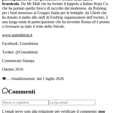
brassicola
. Da Mr Malt che ha fornito il luppolo a Italian Hops Co.
che ha portato quello fresco di raccolto dal modenese, da Polykeg
per i fusti monouso al Gruppo Saida per le bottiglie, da Uberti che
ha donato il malto allo staff di EurHop organizzatore dell’evento, è
una lunga onda di partecipazione che ha investito Roma ed è pronta
a riversarsi su tutto il resto dello Stivale.
www.unionbirrai.it
Facebook: Unionbirrai
Twitter: @Unionbirrai
Comunicato Stampa
Ottobre 2016
👁
…
visualizzazioni
· dal 1 luglio 2026
Commenti
L'email serve solo alla redazione per verificare il commento:
non