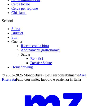
Cerca locale
Cerca per regione
Chi siamo
Sezioni
Storia
Birrifici
Stili
Cucina
Ricette con la birra
Abbinamenti gastronomici
Salute
Benefici
Dossier Salute
Homebrewing
© 2003–2026 MondoBirra · Bevi responsabilmente
Area
Riservata
Fatto con malto, luppolo e pazienza in Italia