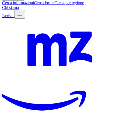
Cerca informazioni
Cerca locale
Cerca per regione
Chi siamo
Iscriviti