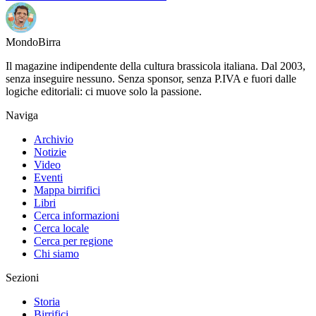
Mondo
Birra
Il magazine indipendente della cultura brassicola italiana. Dal 2003,
senza inseguire nessuno. Senza sponsor, senza P.IVA e fuori dalle
logiche editoriali: ci muove solo la passione.
Naviga
Archivio
Notizie
Video
Eventi
Mappa birrifici
Libri
Cerca informazioni
Cerca locale
Cerca per regione
Chi siamo
Sezioni
Storia
Birrifici