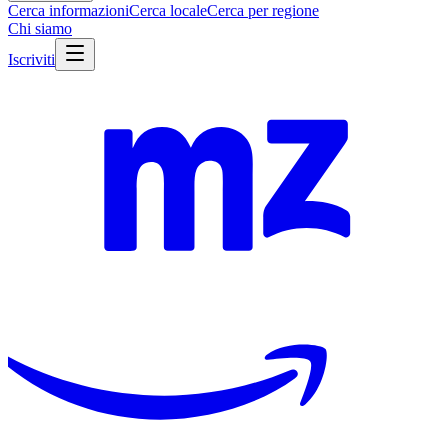
Cerca informazioni
Cerca locale
Cerca per regione
Chi siamo
Iscriviti