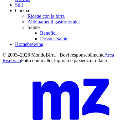
Stili
Cucina
Ricette con la birra
Abbinamenti gastronomici
Salute
Benefici
Dossier Salute
Homebrewing
© 2003–2026 MondoBirra · Bevi responsabilmente
Area
Riservata
Fatto con malto, luppolo e pazienza in Italia