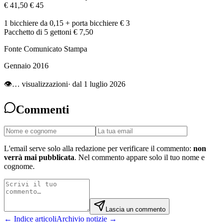
€ 41,50 € 45
1 bicchiere da 0,15 + porta bicchiere € 3
Pacchetto di 5 gettoni € 7,50
Fonte Comunicato Stampa
Gennaio 2016
👁
…
visualizzazioni
· dal 1 luglio 2026
Commenti
L'email serve solo alla redazione per verificare il commento:
non
verrà mai pubblicata
. Nel commento appare solo il tuo nome e
cognome.
Lascia un commento
← Indice articoli
Archivio notizie →