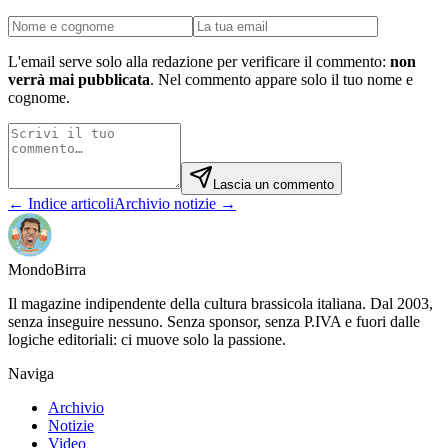
L'email serve solo alla redazione per verificare il commento:
non
verrà mai pubblicata
. Nel commento appare solo il tuo nome e
cognome.
Lascia un commento
← Indice articoli
Archivio notizie →
Mondo
Birra
Il magazine indipendente della cultura brassicola italiana. Dal 2003,
senza inseguire nessuno. Senza sponsor, senza P.IVA e fuori dalle
logiche editoriali: ci muove solo la passione.
Naviga
Archivio
Notizie
Video