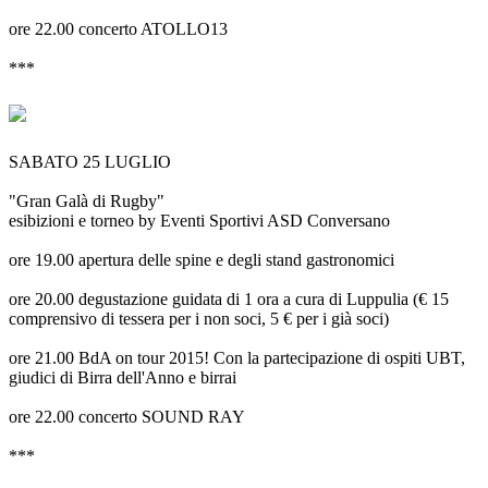
ore 22.00 concerto ATOLLO13
***
SABATO 25 LUGLIO
"Gran Galà di Rugby"
esibizioni e torneo by Eventi Sportivi ASD Conversano
ore 19.00 apertura delle spine e degli stand gastronomici
ore 20.00 degustazione guidata di 1 ora a cura di Luppulia (€ 15
comprensivo di tessera per i non soci, 5 € per i già soci)
ore 21.00 BdA on tour 2015! Con la partecipazione di ospiti UBT,
giudici di Birra dell'Anno e birrai
ore 22.00 concerto SOUND RAY
***