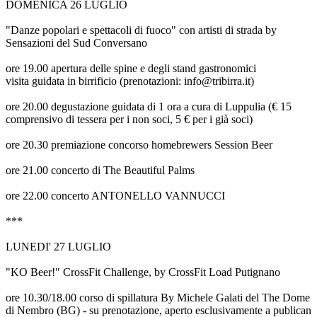
DOMENICA 26 LUGLIO
"Danze popolari e spettacoli di fuoco" con artisti di strada by
Sensazioni del Sud Conversano
ore 19.00 apertura delle spine e degli stand gastronomici
visita guidata in birrificio (prenotazioni: info@tribirra.it)
ore 20.00 degustazione guidata di 1 ora a cura di Luppulia (€ 15
comprensivo di tessera per i non soci, 5 € per i già soci)
ore 20.30 premiazione concorso homebrewers Session Beer
ore 21.00 concerto di The Beautiful Palms
ore 22.00 concerto ANTONELLO VANNUCCI
***
LUNEDI' 27 LUGLIO
"KO Beer!" CrossFit Challenge, by CrossFit Load Putignano
ore 10.30/18.00 corso di spillatura By Michele Galati del The Dome
di Nembro (BG) - su prenotazione, aperto esclusivamente a publican