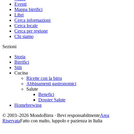
Eventi
Mappa birrifici
Libri
Cerca informazioni
Cerca locale
Cerca per regione
Chi siamo
Sezioni
Storia
Birrifici
Stili
Cucina
Ricette con la birra
Abbinamenti gastronomici
Salute
Benefici
Dossier Salute
Homebrewing
© 2003–2026 MondoBirra · Bevi responsabilmente
Area
Riservata
Fatto con malto, luppolo e pazienza in Italia