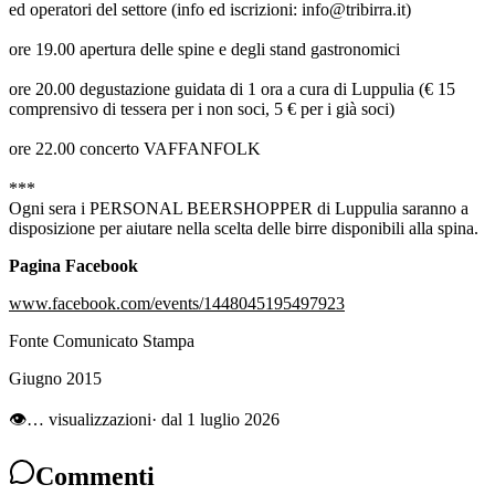
ed operatori del settore (info ed iscrizioni: info@tribirra.it)
ore 19.00 apertura delle spine e degli stand gastronomici
ore 20.00 degustazione guidata di 1 ora a cura di Luppulia (€ 15
comprensivo di tessera per i non soci, 5 € per i già soci)
ore 22.00 concerto VAFFANFOLK
***
Ogni sera i PERSONAL BEERSHOPPER di Luppulia saranno a
disposizione per aiutare nella scelta delle birre disponibili alla spina.
Pagina Facebook
www.facebook.com/events/1448045195497923
Fonte Comunicato Stampa
Giugno 2015
👁
…
visualizzazioni
· dal 1 luglio 2026
Commenti