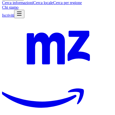
Cerca informazioni
Cerca locale
Cerca per regione
Chi siamo
Iscriviti