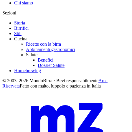
Chi siamo
Sezioni
Storia
Birrifici
Stili
Cucina
Ricette con la birra
Abbinamenti gastronomici
Salute
Benefici
Dossier Salute
Homebrewing
© 2003–2026 MondoBirra · Bevi responsabilmente
Area
Riservata
Fatto con malto, luppolo e pazienza in Italia