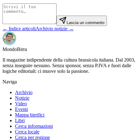
Lascia un commento
← Indice articoli
Archivio notizie →
Mondo
Birra
Il magazine indipendente della cultura brassicola italiana. Dal 2003,
senza inseguire nessuno. Senza sponsor, senza P.IVA e fuori dalle
logiche editoriali: ci muove solo la passione.
Naviga
Archivio
Notizie
Video
Eventi
Mappa birrifici
Libri
Cerca informazioni
Cerca locale
Cerca per regione