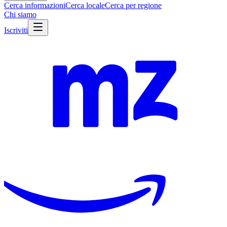
Cerca informazioni
Cerca locale
Cerca per regione
Chi siamo
Iscriviti