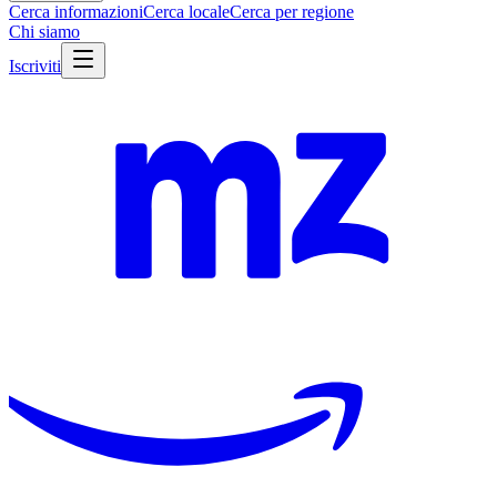
Cerca informazioni
Cerca locale
Cerca per regione
Chi siamo
Iscriviti