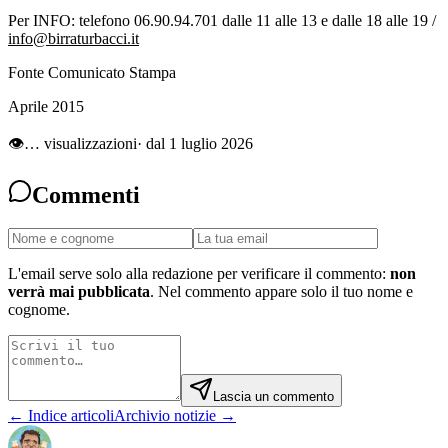
Per INFO: telefono 06.90.94.701 dalle 11 alle 13 e dalle 18 alle 19 /
info@birraturbacci.it
Fonte Comunicato Stampa
Aprile 2015
👁
…
visualizzazioni
· dal 1 luglio 2026
Commenti
L'email serve solo alla redazione per verificare il commento:
non
verrà mai pubblicata
. Nel commento appare solo il tuo nome e
cognome.
Lascia un commento
← Indice articoli
Archivio notizie →