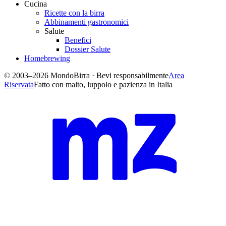
Cucina
Ricette con la birra
Abbinamenti gastronomici
Salute
Benefici
Dossier Salute
Homebrewing
© 2003–2026 MondoBirra · Bevi responsabilmente
Area
Riservata
Fatto con malto, luppolo e pazienza in Italia