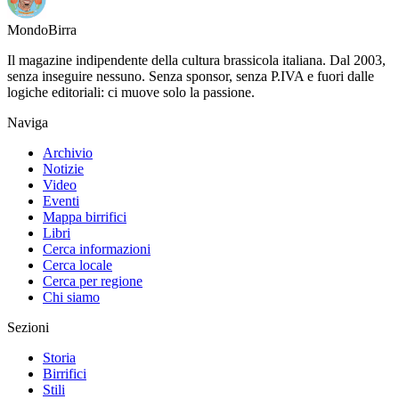
Mondo
Birra
Il magazine indipendente della cultura brassicola italiana. Dal 2003,
senza inseguire nessuno. Senza sponsor, senza P.IVA e fuori dalle
logiche editoriali: ci muove solo la passione.
Naviga
Archivio
Notizie
Video
Eventi
Mappa birrifici
Libri
Cerca informazioni
Cerca locale
Cerca per regione
Chi siamo
Sezioni
Storia
Birrifici
Stili