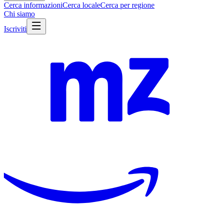
Cerca informazioni
Cerca locale
Cerca per regione
Chi siamo
Iscriviti