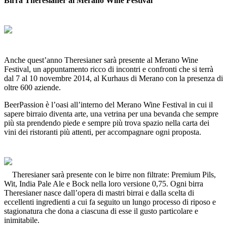
Birra Theresianer al Merano Wine Festival
Anche quest’anno Theresianer sarà presente al Merano Wine
Festival, un appuntamento ricco di incontri e confronti che si terrà
dal 7 al 10 novembre 2014, al Kurhaus di Merano con la presenza di
oltre 600 aziende.
BeerPassion è l’oasi all’interno del Merano Wine Festival in cui il
sapere birraio diventa arte, una vetrina per una bevanda che sempre
più sta prendendo piede e sempre più trova spazio nella carta dei
vini dei ristoranti più attenti, per accompagnare ogni proposta.
Theresianer sarà presente con le birre non filtrate: Premium Pils,
Wit, India Pale Ale e Bock nella loro versione 0,75. Ogni birra
Theresianer nasce dall’opera di mastri birrai e dalla scelta di
eccellenti ingredienti a cui fa seguito un lungo processo di riposo e
stagionatura che dona a ciascuna di esse il gusto particolare e
inimitabile.