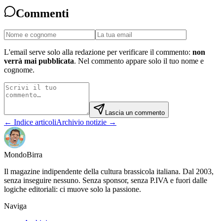
Commenti
L'email serve solo alla redazione per verificare il commento:
non
verrà mai pubblicata
. Nel commento appare solo il tuo nome e
cognome.
Lascia un commento
← Indice articoli
Archivio notizie →
Mondo
Birra
Il magazine indipendente della cultura brassicola italiana. Dal 2003,
senza inseguire nessuno. Senza sponsor, senza P.IVA e fuori dalle
logiche editoriali: ci muove solo la passione.
Naviga