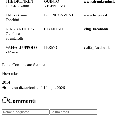
THE DRUNKEN
QUINTO
www.drunkenduck.
DUCK - Vanni
VICENTINO
TNT - Gianni
BUONCONVENTO
www.tntpub.it
Tacchini
KING ARTHUR -
CIAMPINO
king_facebook
Gianluca
Spuntarelli
VAFFALLUPPOLO
FERMO
vaffa_facebook
- Marco
Fonte Comunicato Stampa
Novembre
2014
👁
…
visualizzazioni
· dal 1 luglio 2026
Commenti