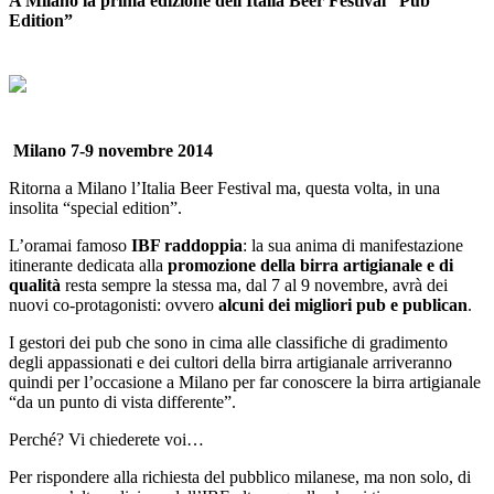
A Milano la prima edizione dell'Italia Beer Festival “Pub
Edition”
Milano 7-9 novembre 2014
Ritorna a Milano l’Italia Beer Festival ma, questa volta, in una
insolita “special edition”.
L’oramai famoso
IBF raddoppia
: la sua anima di manifestazione
itinerante dedicata alla
promozione della birra artigianale e di
qualità
resta sempre la stessa ma, dal 7 al 9 novembre, avrà dei
nuovi co-protagonisti: ovvero
alcuni dei migliori pub e publican
.
I gestori dei pub che sono in cima alle classifiche di gradimento
degli appassionati e dei cultori della birra artigianale arriveranno
quindi per l’occasione a Milano per far conoscere la birra artigianale
“da un punto di vista differente”.
Perché? Vi chiederete voi…
Per rispondere alla richiesta del pubblico milanese, ma non solo, di