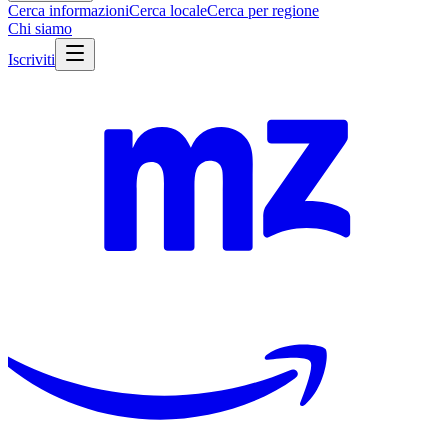
Cerca informazioni
Cerca locale
Cerca per regione
Chi siamo
Iscriviti