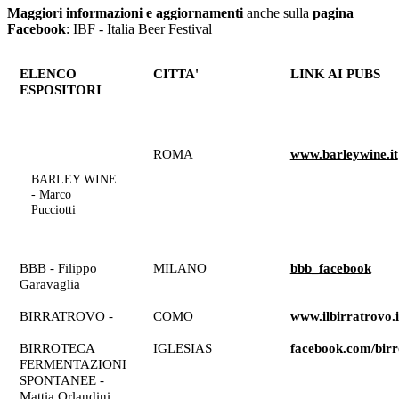
Maggiori informazioni e aggiornamenti
anche sulla
pagina
Facebook
: IBF - Italia Beer Festival
ELENCO
CITTA'
LINK AI PUBS
ESPOSITORI
ROMA
www.barleywine.it
BARLEY WINE
- Marco
Pucciotti
BBB - Filippo
MILANO
bbb_facebook
Garavaglia
BIRRATROVO -
COMO
www.ilbirratrovo.i
BIRROTECA
IGLESIAS
facebook.com/birr
FERMENTAZIONI
SPONTANEE -
Mattia Orlandini