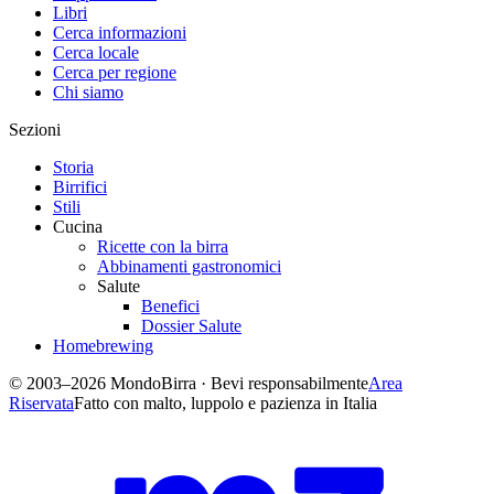
Libri
Cerca informazioni
Cerca locale
Cerca per regione
Chi siamo
Sezioni
Storia
Birrifici
Stili
Cucina
Ricette con la birra
Abbinamenti gastronomici
Salute
Benefici
Dossier Salute
Homebrewing
© 2003–2026 MondoBirra · Bevi responsabilmente
Area
Riservata
Fatto con malto, luppolo e pazienza in Italia