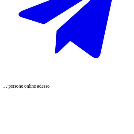
…
persone
online adesso