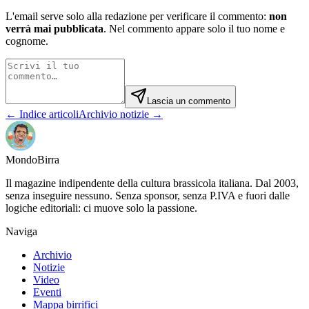
L'email serve solo alla redazione per verificare il commento:
non
verrà mai pubblicata
. Nel commento appare solo il tuo nome e
cognome.
Lascia un commento
← Indice articoli
Archivio notizie →
Mondo
Birra
Il magazine indipendente della cultura brassicola italiana. Dal 2003,
senza inseguire nessuno. Senza sponsor, senza P.IVA e fuori dalle
logiche editoriali: ci muove solo la passione.
Naviga
Archivio
Notizie
Video
Eventi
Mappa birrifici