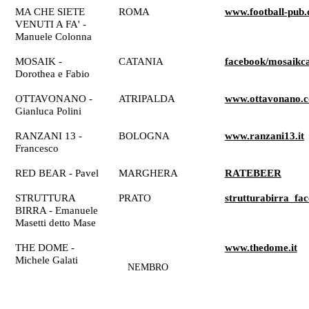
MA CHE SIETE
ROMA
www.football-pub
VENUTI A FA' -
Manuele Colonna
MOSAIK -
CATANIA
facebook/mosaikca
Dorothea e Fabio
OTTAVONANO -
ATRIPALDA
www.ottavonano.
Gianluca Polini
RANZANI 13 -
BOLOGNA
www.ranzani13.it
Francesco
RED BEAR - Pavel
MARGHERA
RATEBEER
STRUTTURA
PRATO
strutturabirra_fa
BIRRA - Emanuele
Masetti detto Mase
THE DOME -
www.thedome.it
Michele Galati
NEMBRO