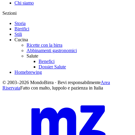
Chi siamo
Sezioni
Storia
Birrifici
Stili
Cucina
Ricette con la birra
Abbinamenti gastronomici
Salute
Benefici
Dossier Salute
Homebrewing
© 2003–2026 MondoBirra · Bevi responsabilmente
Area
Riservata
Fatto con malto, luppolo e pazienza in Italia