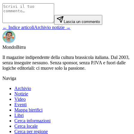
Lascia un commento
← Indice articoli
Archivio notizie →
Mondo
Birra
Il magazine indipendente della cultura brassicola italiana. Dal 2003,
senza inseguire nessuno. Senza sponsor, senza P.IVA e fuori dalle
logiche editoriali: ci muove solo la passione.
Naviga
Archivio
Notizie
Video
Eventi
Mappa birrifici
Libri
Cerca informazioni
Cerca locale
Cerca per regione