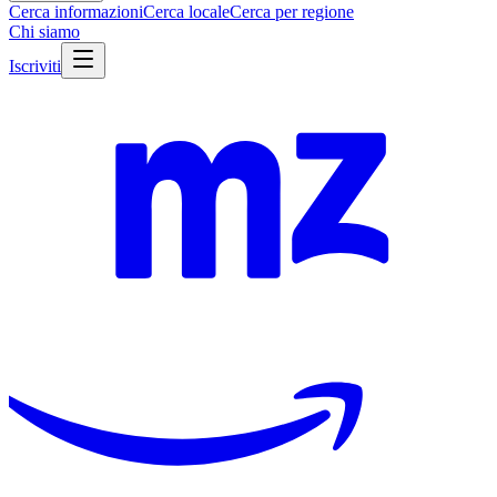
Cerca informazioni
Cerca locale
Cerca per regione
Chi siamo
Iscriviti