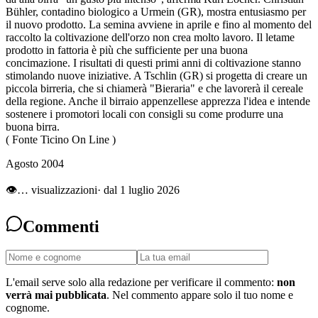
Bühler, contadino biologico a Urmein (GR), mostra entusiasmo per
il nuovo prodotto. La semina avviene in aprile e fino al momento del
raccolto la coltivazione dell'orzo non crea molto lavoro. Il letame
prodotto in fattoria è più che sufficiente per una buona
concimazione. I risultati di questi primi anni di coltivazione stanno
stimolando nuove iniziative. A Tschlin (GR) si progetta di creare un
piccola birreria, che si chiamerà "Bieraria" e che lavorerà il cereale
della regione. Anche il birraio appenzellese apprezza l'idea e intende
sostenere i promotori locali con consigli su come produrre una
buona birra.
( Fonte Ticino On Line )
Agosto 2004
👁
…
visualizzazioni
· dal 1 luglio 2026
Commenti
L'email serve solo alla redazione per verificare il commento:
non
verrà mai pubblicata
. Nel commento appare solo il tuo nome e
cognome.